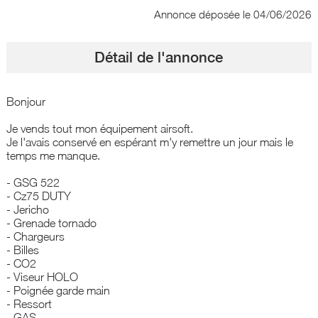
Annonce déposée
le 04/06/2026
Détail de l'annonce
Bonjour
Je vends tout mon équipement airsoft.
Je l'avais conservé en espérant m'y remettre un jour mais le
temps me manque.
- GSG 522
- Cz75 DUTY
- Jericho
- Grenade tornado
- Chargeurs
- Billes
- CO2
- Viseur HOLO
- Poignée garde main
- Ressort
- GAS