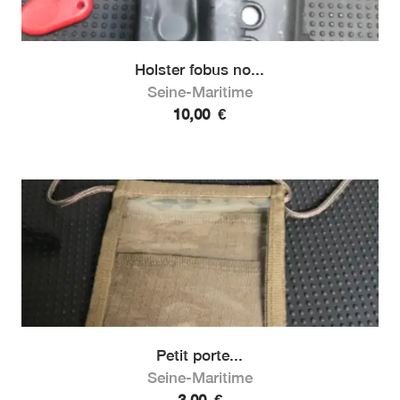
Holster fobus no...
Seine-Maritime
10,00
€
Petit porte...
Seine-Maritime
3,00
€