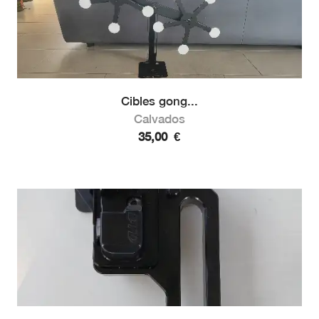
Cibles gong...
Calvados
35,00
€