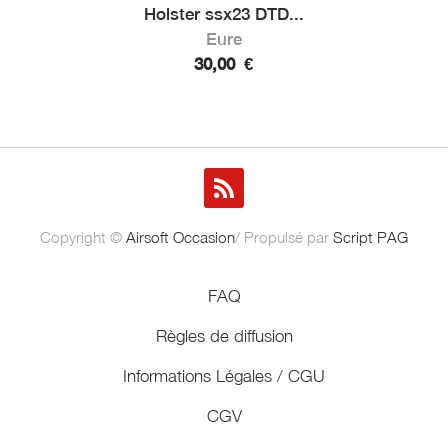
Holster ssx23 DTD...
Eure
30,00
€
Copyright ©
Airsoft Occasion
/ Propulsé par
Script PAG
FAQ
Règles de diffusion
Informations Légales / CGU
CGV