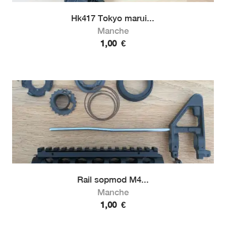
Hk417 Tokyo marui...
Manche
1,00
€
Rail sopmod M4...
Manche
1,00
€