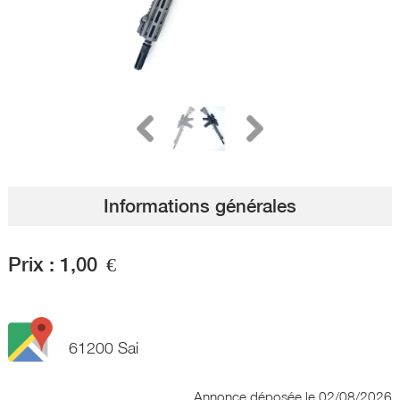
Informations générales
Prix :
1,00
€
61200 Sai
Annonce déposée
le 02/08/2026