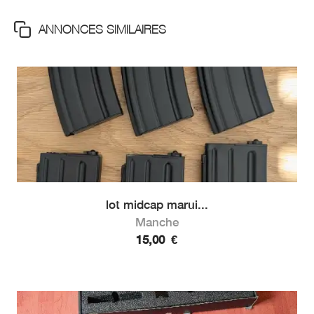
ANNONCES SIMILAIRES
lot midcap marui...
Manche
15,00
€