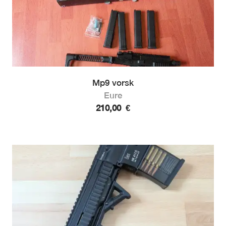
Mp9 vorsk
Eure
210,00
€