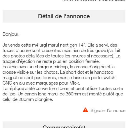
Détail de l'annonce
Bonjour,
Je vends cette m4 urgi marui next gen 14". Elle a servi, des
traces d'usure sont présentes mais rien de très grave (j'ai fait
des photos détaillées de toutes les rayures si nécessaire). La
trappe d'éjection ne reste plus en position fermée.
Fournie avec un chargeur midcap, la crosse d'origine et la
crosse visible sur les photos. La short dot et le handstop
magpul ne sont pas fournis, mais je laisse un porte switch
CNC en alu avec marquages pour Mlok.
La réplique a été converti en tdean et peut utiliser toutes sorte
de lipo. Un canon long marui de 360mm est monté plutôt que
celui de 280mm d'origine.
Signaler l'annonce
Commentaire(s)