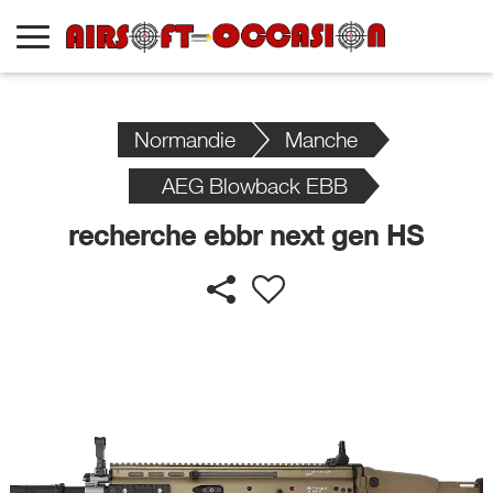
Normandie
Manche
AEG Blowback EBB
recherche ebbr next gen HS