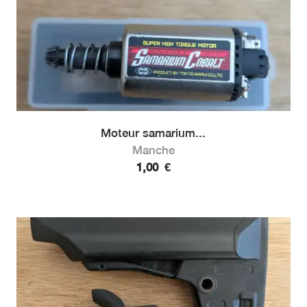
Moteur samarium...
Manche
1,00
€