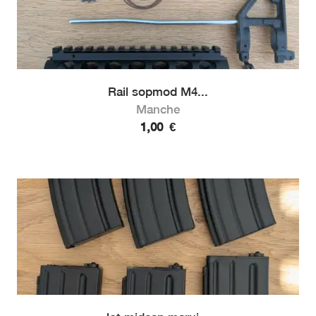
Rail sopmod M4...
Manche
1,00
€