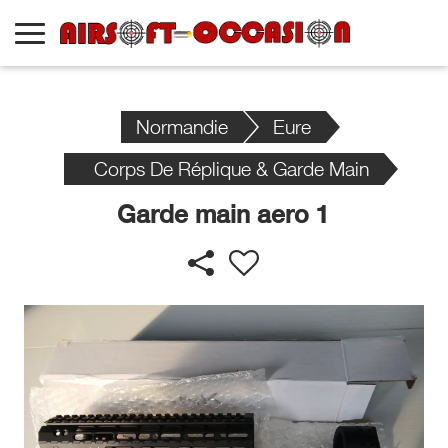
Normandie
Eure
Corps De Réplique & Garde Main
Garde main aero 1