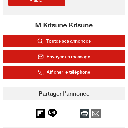
M Kitsune Kitsune
Toutes ses annonces
Envoyer un message
Afficher le téléphone
Partager l'annonce