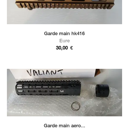
Garde main hk416
Eure
30,00
€
Garde main aero...