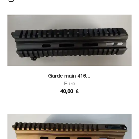
Garde main 416...
Eure
40,00
€