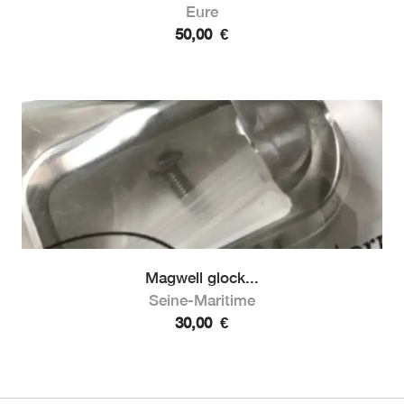
Eure
50,00
€
Magwell glock...
Seine-Maritime
30,00
€