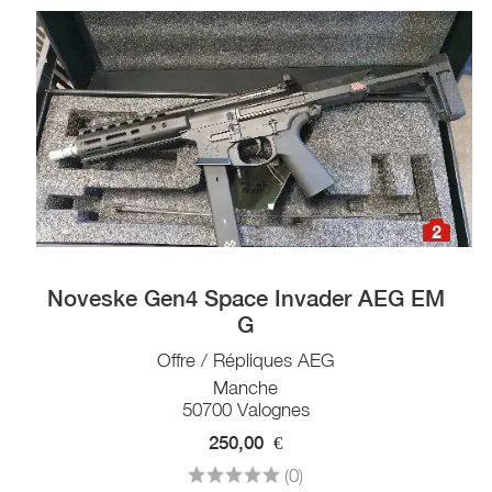
2
Noveske Gen4 Space Invader AEG EM
G
Offre / Répliques AEG
Manche
50700 Valognes
250,00
€
(0)