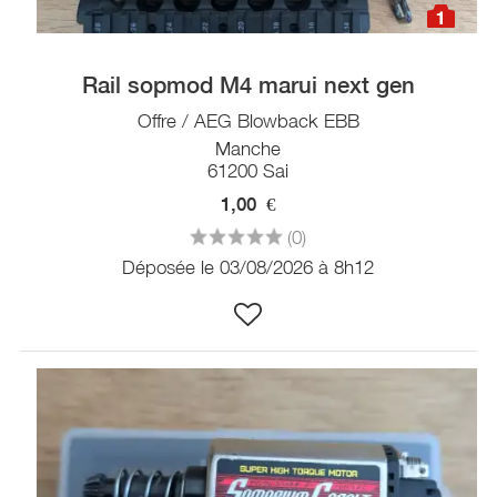
1
Rail sopmod M4 marui next gen
Offre / AEG Blowback EBB
Manche
61200 Sai
1,00
€
(0)
Déposée le 03/08/2026 à 8h12