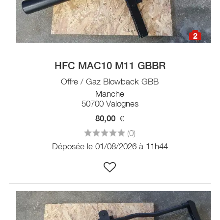
2
HFC MAC10 M11 GBBR
Offre / Gaz Blowback GBB
Manche
50700 Valognes
80,00
€
(0)
Déposée le 01/08/2026 à 11h44