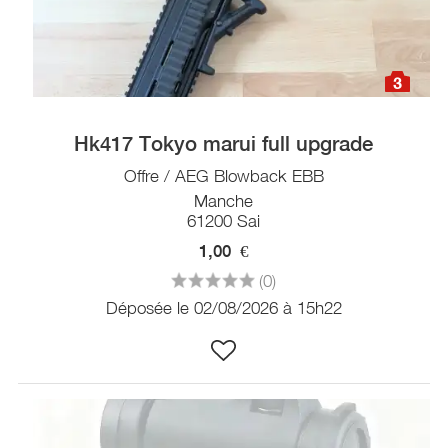
3
Hk417 Tokyo marui full upgrade
Offre / AEG Blowback EBB
Manche
61200 Sai
1,00
€
(0)
Déposée le 02/08/2026 à 15h22