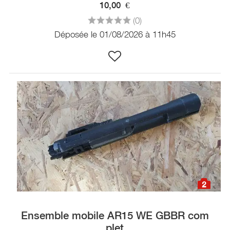
10,00
€
(0)
Déposée le 01/08/2026 à 11h45
2
Ensemble mobile AR15 WE GBBR com
plet