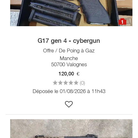
1
G17 gen 4 - cybergun
Offre / De Poing à Gaz
Manche
50700 Valognes
120,00
€
(0)
Déposée le 01/08/2026 à 11h43