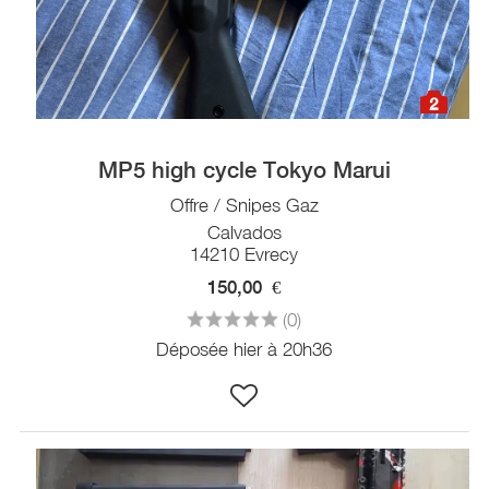
2
MP5 high cycle Tokyo Marui
Offre / Snipes Gaz
Calvados
14210 Evrecy
150,00
€
(0)
Déposée hier à 20h36