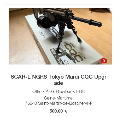
3
SCAR-L NGRS Tokyo Marui CQC Upgr
ade
Offre / AEG Blowback EBB
Seine-Maritime
76840 Saint-Martin-de-Boscherville
500,00
€