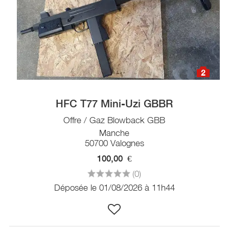
2
HFC T77 Mini-Uzi GBBR
Offre / Gaz Blowback GBB
Manche
50700 Valognes
100,00
€
(0)
Déposée le 01/08/2026 à 11h44