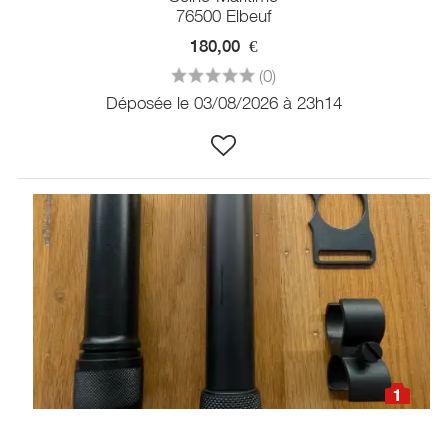
76500 Elbeuf
180,00
€
(0)
Déposée le 03/08/2026 à 23h14
1