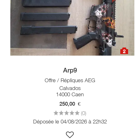
2
Arp9
Offre / Répliques AEG
Calvados
14000 Caen
250,00
€
(0)
Déposée le 04/08/2026 à 22h32