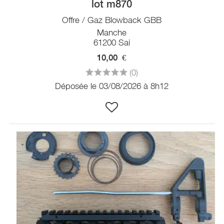
lot m870
Offre / Gaz Blowback GBB
Manche
61200 Sai
10,00
€
(0)
Déposée le 03/08/2026 à 8h12