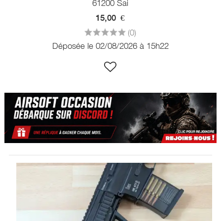
61200 Sai
15,00
€
(0)
Déposée le 02/08/2026 à 15h22