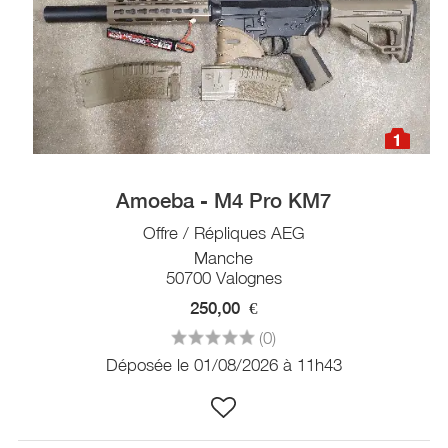
1
Amoeba - M4 Pro KM7
Offre / Répliques AEG
Manche
50700 Valognes
250,00
€
(0)
Déposée le 01/08/2026 à 11h43