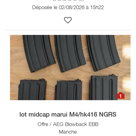
Déposée le 02/08/2026 à 15h22
1
lot midcap marui M4/hk416 NGRS
Offre / AEG Blowback EBB
Manche