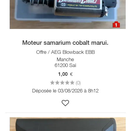
1
Moteur samarium cobalt marui.
Offre / AEG Blowback EBB
Manche
61200 Sai
1,00
€
(0)
Déposée le 03/08/2026 à 8h12