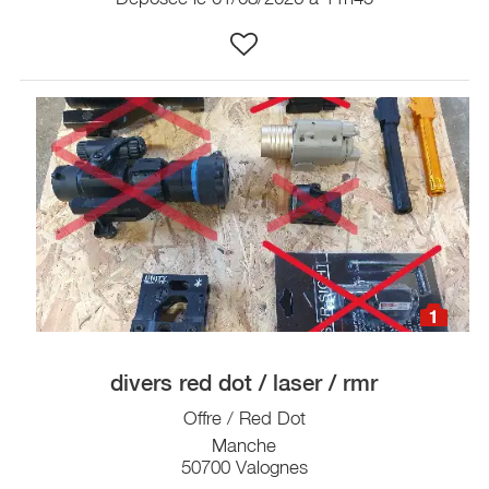
1
divers red dot / laser / rmr
Offre / Red Dot
Manche
50700 Valognes