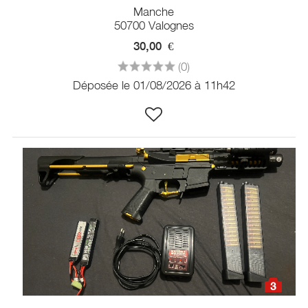
Manche
50700 Valognes
30,00
€
(0)
Déposée le 01/08/2026 à 11h42
3