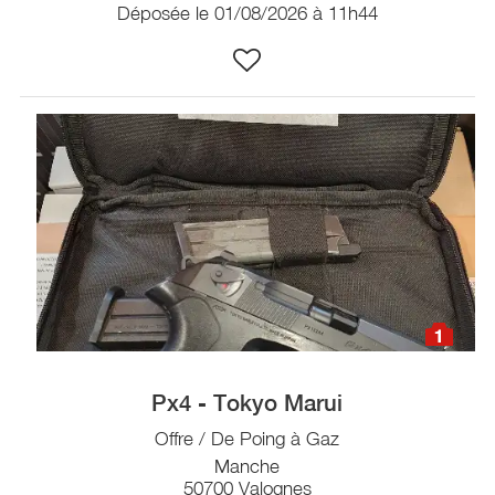
Déposée le 01/08/2026 à 11h44
1
Px4 - Tokyo Marui
Offre / De Poing à Gaz
Manche
50700 Valognes