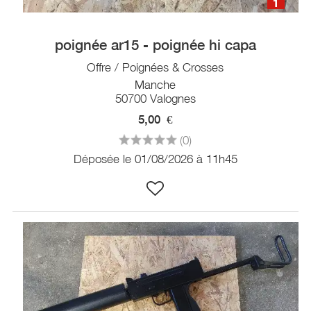
1
poignée ar15 - poignée hi capa
Offre / Poignées & Crosses
Manche
50700 Valognes
5,00
€
(0)
Déposée le 01/08/2026 à 11h45