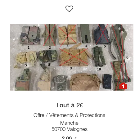
1
Tout à 2€
Offre / Vêtements & Protections
Manche
50700 Valognes
2,00
€