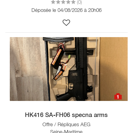
(0)
Déposée le 04/08/2026 à 20h06
1
HK416 SA-FH06 specna arms
Offre / Répliques AEG
Seine-Maritime