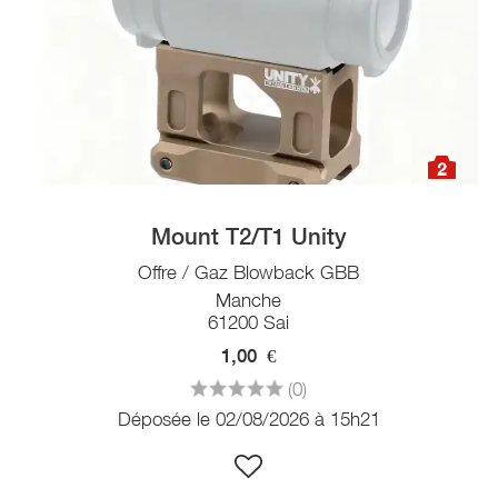
2
Mount T2/T1 Unity
Offre / Gaz Blowback GBB
Manche
61200 Sai
1,00
€
(0)
Déposée le 02/08/2026 à 15h21