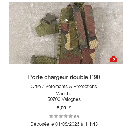
2
Porte chargeur double P90
Offre / Vêtements & Protections
Manche
50700 Valognes
5,00
€
(0)
Déposée le 01/08/2026 à 11h43