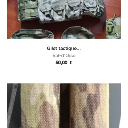
Gilet tactique...
Val-d'Oise
50,00
€