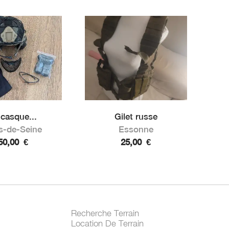
 casque...
Gilet russe
s-de-Seine
Essonne
50,00
€
25,00
€
Recherche Terrain
Location De Terrain