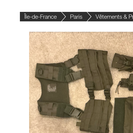
Île-de-France
Paris
Vêtements & Pr