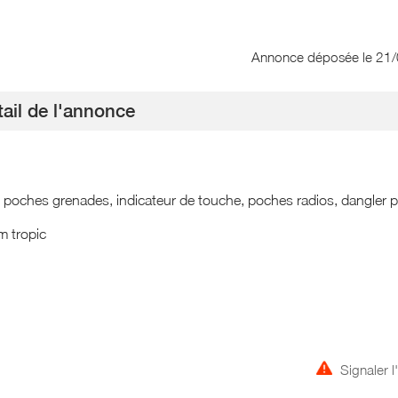
Annonce déposée
le 21
ail de l'annonce
, poches grenades, indicateur de touche, poches radios, dangle
m tropic
Signaler 