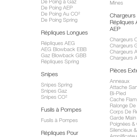
De Poing à Gaz
Mines
De Poing AEP
De Poing Au CO²
Chargeurs
De Poing Spring
Répliques
AEP
Répliques Longues
Chargeurs 
Répliques AEG
Chargeurs 
AEG Blowback EBB
Chargeurs 
Gaz Blowback GBB
Chargeurs 
Répliques Spring
Pièces Ext
Snipes
Anneaux
Snipes Spring
Attache San
Snipes Gaz
Bi-Pied
Snipes CO²
Cache Fla
Ralonge De
Fusils à Pompes
Corps De R
Garde Main
Fusils à Pompes
Poignées &
Silencieux &
Répliques Pour
Amplificate