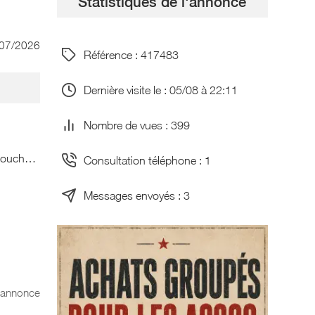
Statistiques de l'annonce
/07/2026
Référence : 417483
Dernière visite le : 05/08 à 22:11
Nombre de vues : 399
r pouch…
Consultation téléphone : 1
Messages envoyés : 3
l'annonce