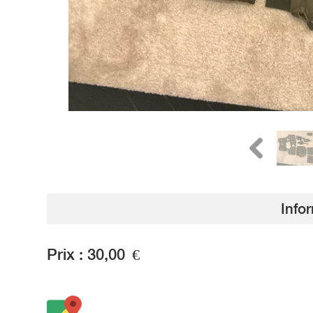
Info
Prix :
30,00
€