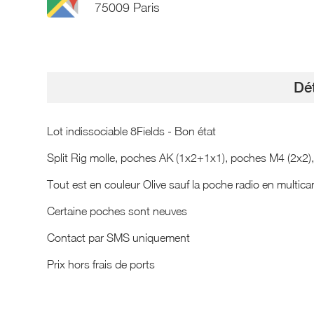
75009 Paris
Dét
Lot indissociable 8Fields - Bon état
Split Rig molle, poches AK (1x2+1x1), poches M4 (2x2)
Tout est en couleur Olive sauf la poche radio en multica
Certaine poches sont neuves
Contact par SMS uniquement
Prix hors frais de ports