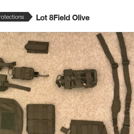
otections
Lot 8Field Olive