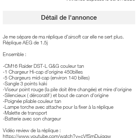
Détail de l'annonce
Je me sépare de ma réplique d'airsoft car elle ne sert plus.
Réplique AEG de 1.5j
Ensemble :
-CM16 Raider DST-L G&G couleur tan
-1 Chargeur Hi-cap d'origine 450billes
-5 Chargeurs mid-cap (environ 140 billes)
-Sangle 3 points kaki
-Viseur point rouge (la pile doit être changée) et mire d'origine
-Silencieux ( dércoratif ) et bout de canon d'origine
-Poignée pliable couleur tan
-Lampe torche avec attache pour la fixer à la réplique
-Malette de transport
-Batterie avec son chargeur
Vidéo review de la réplique :
https://www.youtube.com/watch?v=cVfSmDuiqqw