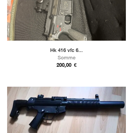
Hk 416 vfc 6...
Somme
200,00
€