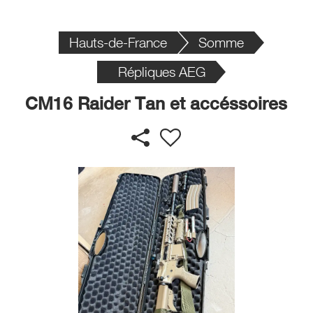
Hauts-de-France
Somme
Répliques AEG
CM16 Raider Tan et accéssoires