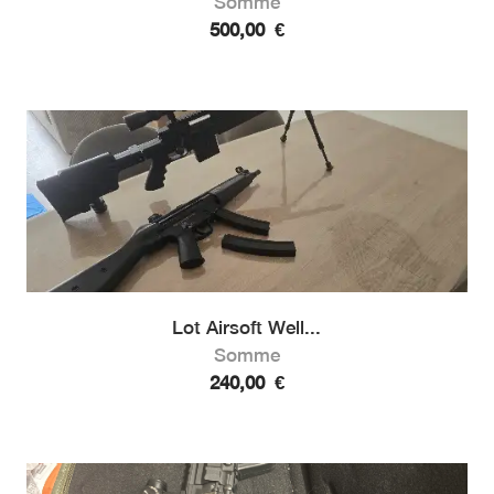
Somme
500,00
€
Lot Airsoft Well...
Somme
240,00
€