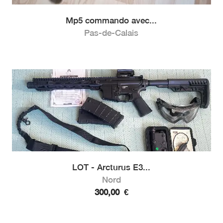
Mp5 commando avec...
Pas-de-Calais
LOT - Arcturus E3...
Nord
300,00
€