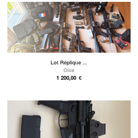
Lot Réplique ...
Oise
1 200,00
€