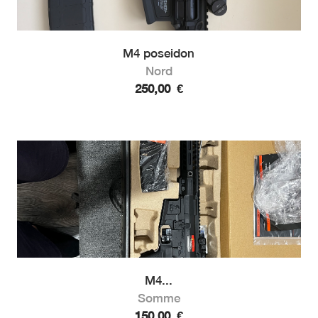
M4 poseidon
Nord
250,00
€
M4...
Somme
150,00
€