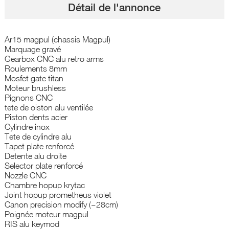
Détail de l'annonce
Ar15 magpul (chassis Magpul)
Marquage gravé
Gearbox CNC alu retro arms
Roulements 8mm
Mosfet gate titan
Moteur brushless
Pignons CNC
tete de oiston alu ventilée
Piston dents acier
Cylindre inox
Tete de cylindre alu
Tapet plate renforcé
Detente alu droite
Selector plate renforcé
Nozzle CNC
Chambre hopup krytac
Joint hopup prometheus violet
Canon precision modify (~28cm)
Poignée moteur magpul
RIS alu keymod