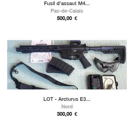
Fusil d'assaut M4...
Pas-de-Calais
500,00
€
LOT - Arcturus E3...
Nord
300,00
€