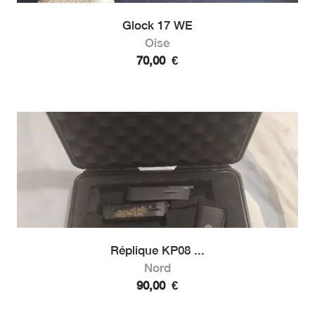
Glock 17 WE
Oise
70,00
€
Réplique KP08 ...
Nord
90,00
€