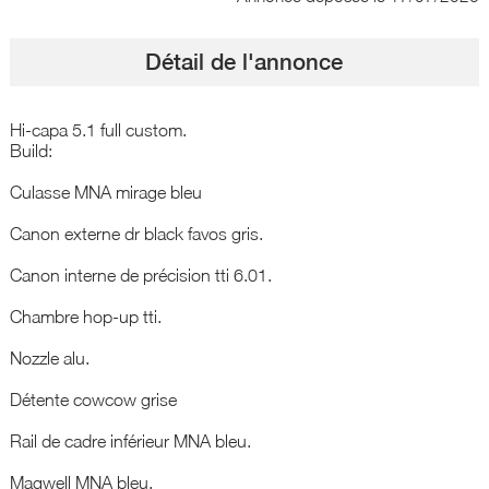
Détail de l'annonce
Hi-capa 5.1 full custom.
Build:
Culasse MNA mirage bleu
Canon externe dr black favos gris.
Canon interne de précision tti 6.01.
Chambre hop-up tti.
Nozzle alu.
Détente cowcow grise
Rail de cadre inférieur MNA bleu.
Magwell MNA bleu.