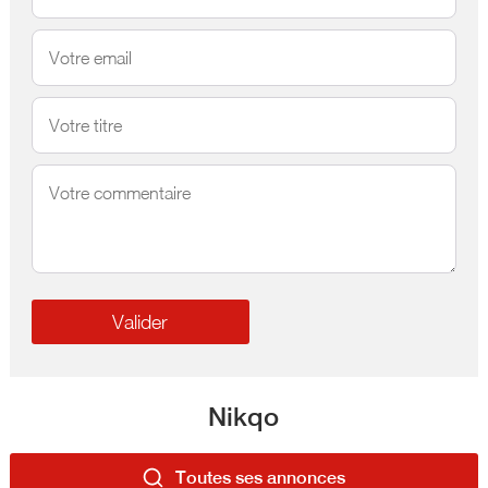
Nikqo
Toutes ses annonces