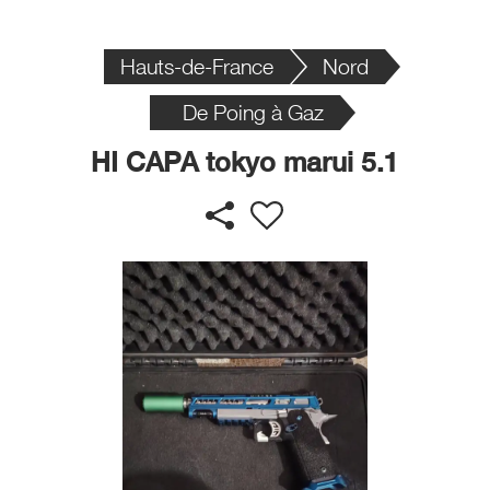
Hauts-de-France
Nord
De Poing à Gaz
HI CAPA tokyo marui 5.1