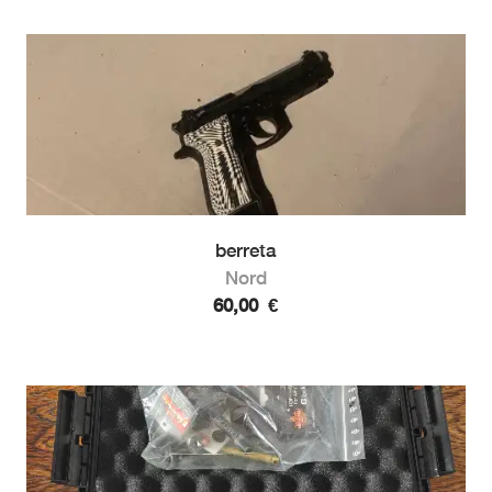
berreta
Nord
60,00
€