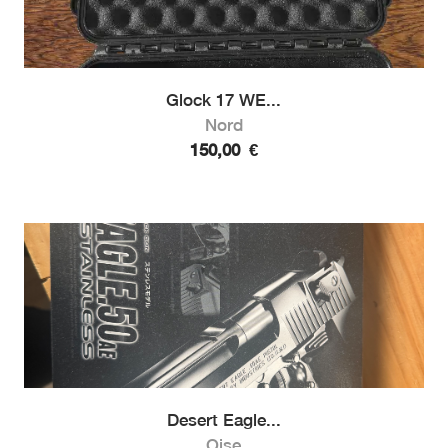
Glock 17 WE...
Nord
150,00
€
Desert Eagle...
Oise