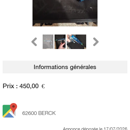
Informations générales
Prix :
450,00
€
62600 BERCK
Annonce déposée
le 17/07/2026