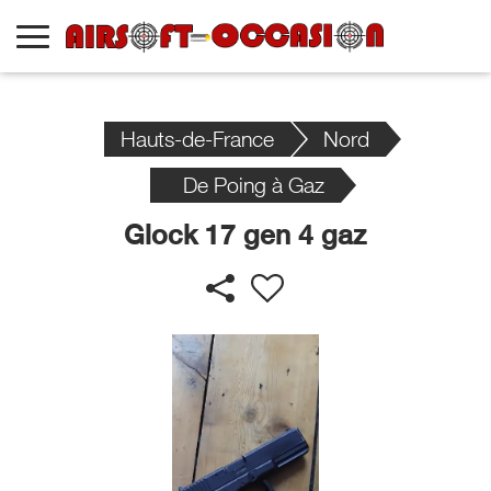
Hauts-de-France
Nord
De Poing à Gaz
Glock 17 gen 4 gaz