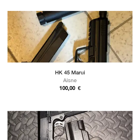
HK 45 Marui
Aisne
100,00
€