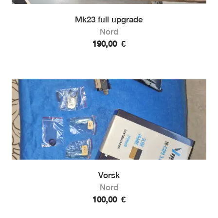
Mk23 full upgrade
Nord
190,00
€
Vorsk
Nord
100,00
€