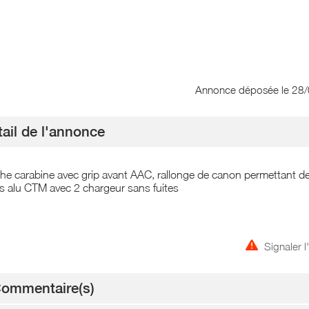
Annonce déposée
le 28
ail de l'annonce
e carabine avec grip avant AAC, rallonge de canon permettant d
s alu CTM avec 2 chargeur sans fuites
Signaler 
ommentaire(s)