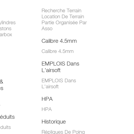
Recherche Terrain
Location De Terrain
lindres
Partie Organisée Par
stons
Asso
arbox
Calibre 4.5mm
Calibre 4.5mm
EMPLOIS Dans
L'airsoft
EMPLOIS Dans
&
L'airsoft
es
HPA
s
HPA
éduits
Historique
duits
Répliques De Poing