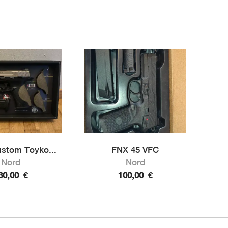
stom Toyko...
FNX 45 VFC
Nord
Nord
30,00
€
100,00
€