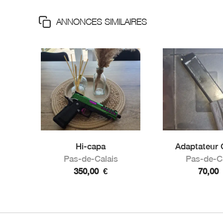
ANNONCES SIMILAIRES
Hi-capa
Adaptateur G
Pas-de-Calais
Pas-de-C
350,00
€
70,00