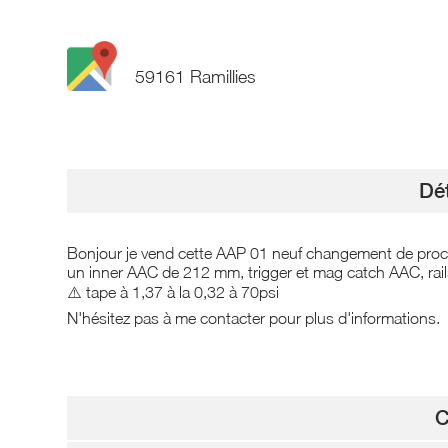
59161 Ramillies
Dét
Bonjour je vend cette AAP 01 neuf changement de proch
un inner AAC de 212 mm, trigger et mag catch AAC, rail
⚠️ tape à 1,37 à la 0,32 à 70psi
N'hésitez pas à me contacter pour plus d'informations.
C