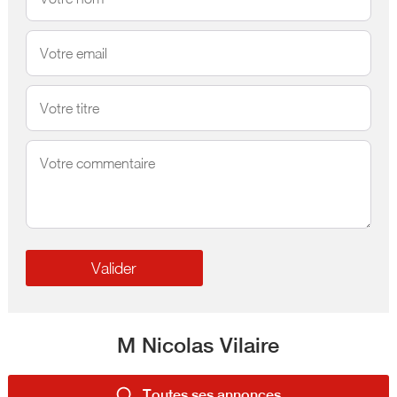
M Nicolas Vilaire
Toutes ses annonces