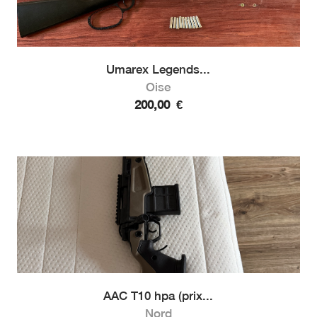
Umarex Legends...
Oise
200,00
€
AAC T10 hpa (prix...
Nord