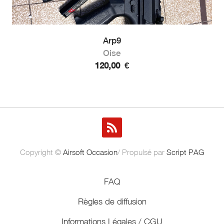
Arp9
Oise
120,00
€
Copyright ©
Airsoft Occasion
/ Propulsé par
Script PAG
FAQ
Règles de diffusion
Informations Légales / CGU