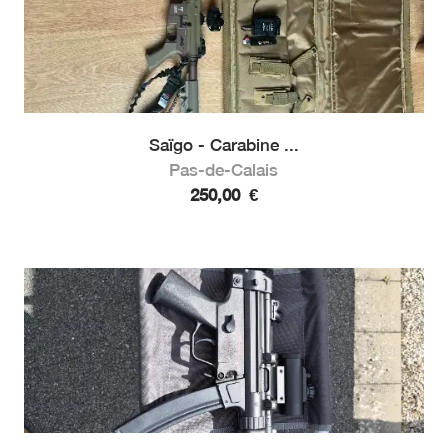
Saïgo - Carabine ...
Pas-de-Calais
250,00
€