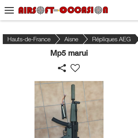
Hauts-de-France
Aisne
Répliques AEG
Mp5 marui