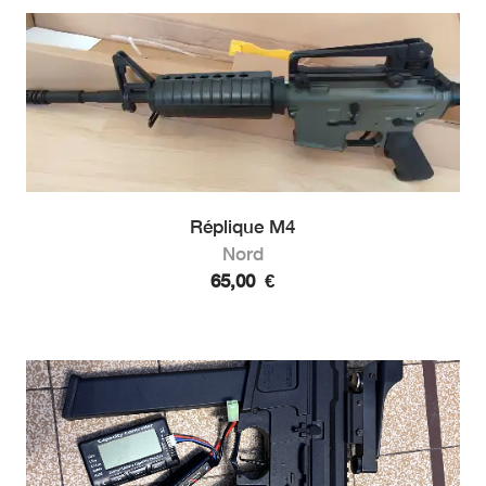
Réplique M4
Nord
65,00
€