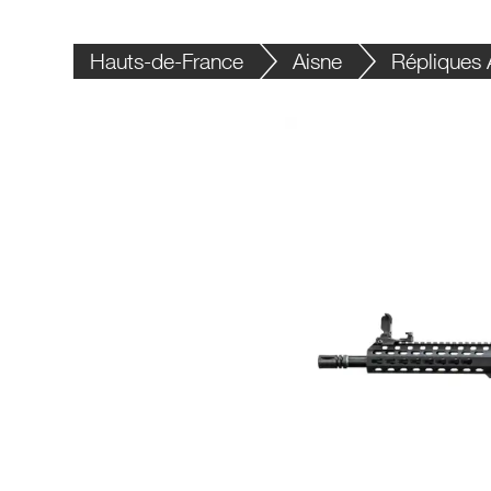
Hauts-de-France
Aisne
Répliques