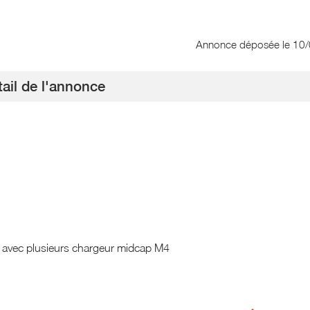
Annonce déposée
le 10
ail de l'annonce
it avec plusieurs chargeur midcap M4