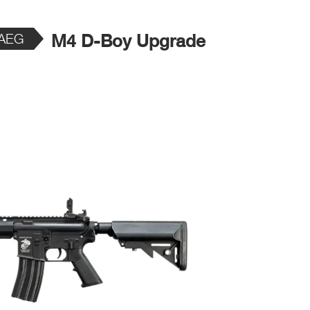
 AEG
M4 D-Boy Upgrade