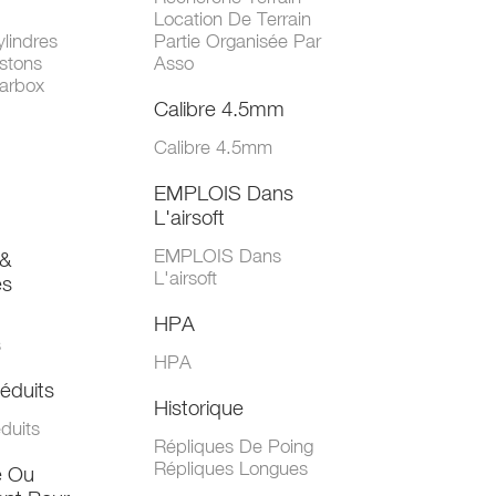
Location De Terrain
lindres
Partie Organisée Par
stons
Asso
arbox
Calibre 4.5mm
Calibre 4.5mm
EMPLOIS Dans
L'airsoft
EMPLOIS Dans
&
L'airsoft
es
HPA
s
HPA
éduits
Historique
duits
Répliques De Poing
Répliques Longues
e Ou