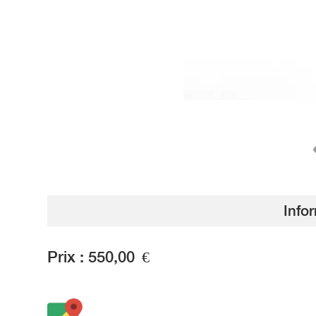
Info
Prix :
550,00
€