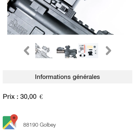
Informations générales
Prix :
30,00
€
88190 Golbey