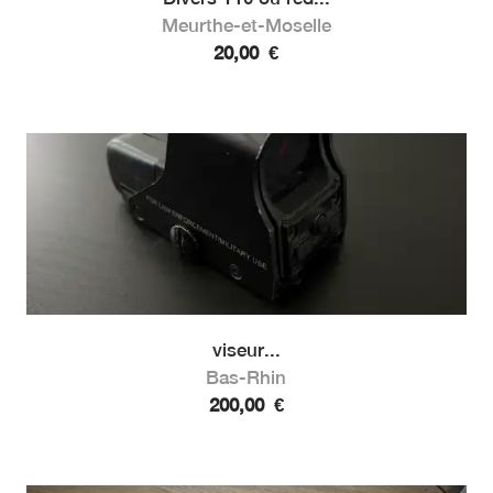
Meurthe-et-Moselle
20,00
€
viseur...
Bas-Rhin
200,00
€