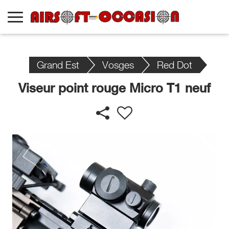
Grand Est
Vosges
Red Dot
Viseur point rouge Micro T1 neuf