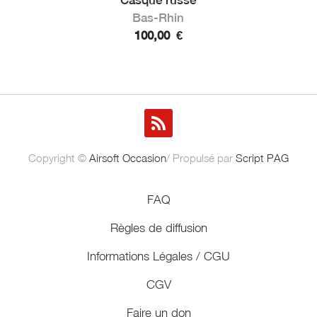
Bas-Rhin
100,00
€
Copyright ©
Airsoft Occasion
/ Propulsé par
Script PAG
FAQ
Règles de diffusion
Informations Légales / CGU
CGV
Faire un don