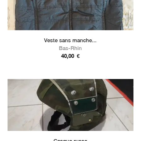
Veste sans manche...
Bas-Rhin
40,00
€
Casque russe