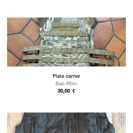
Plate carrier
Bas-Rhin
30,00
€