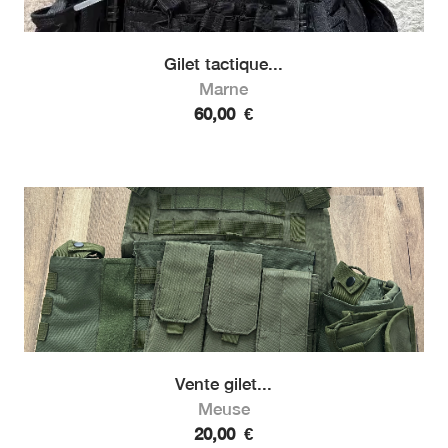
Gilet tactique...
Marne
60,00
€
Vente gilet...
Meuse
20,00
€