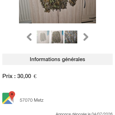
Informations générales
Prix :
30,00
€
57070 Metz
Annonce déposée
le 04/07/2026