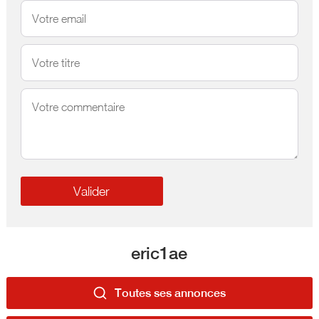
eric1ae
Toutes ses annonces