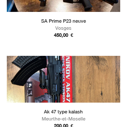
SA Prime P23 neuve
Vosges
450,00
€
Ak 47 type kalash
Meurthe-et-Moselle
200,00
€