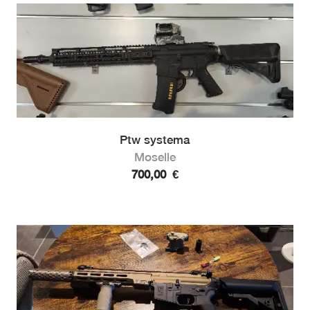
Ptw systema
Moselle
700,00
€