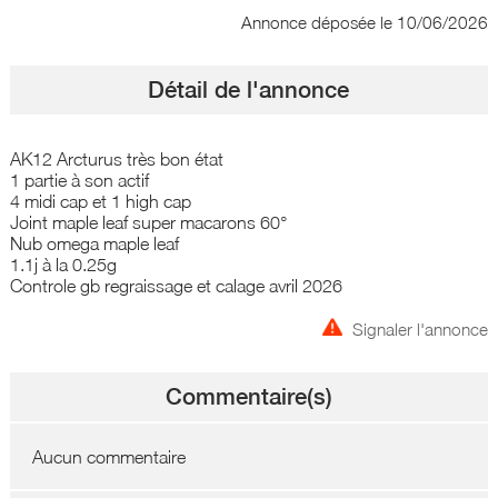
Annonce déposée
le 10/06/2026
Détail de l'annonce
AK12 Arcturus très bon état
1 partie à son actif
4 midi cap et 1 high cap
Joint maple leaf super macarons 60°
Nub omega maple leaf
1.1j à la 0.25g
Controle gb regraissage et calage avril 2026
Signaler l'annonce
Commentaire(s)
Aucun commentaire