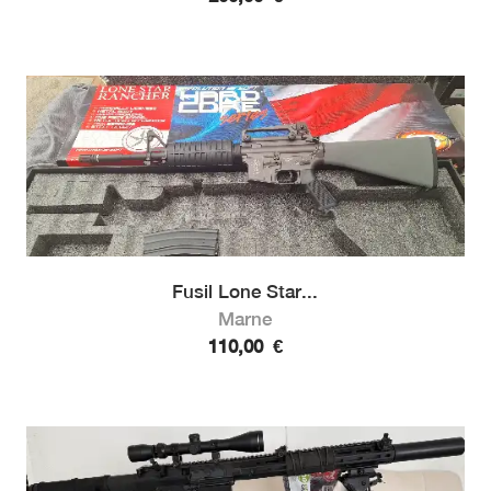
Fusil Lone Star...
Marne
110,00
€