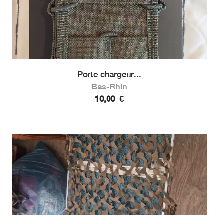
Porte chargeur...
Bas-Rhin
10,00
€