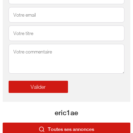
eric1ae
Toutes ses annonces