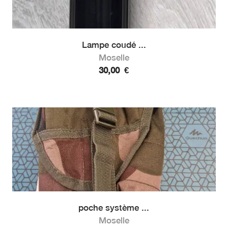
Lampe coudé ...
Moselle
30,00
€
poche système ...
Moselle