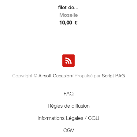
filet de...
Moselle
10,00
€
Copyright ©
Airsoft Occasion
/ Propulsé par
Script PAG
FAQ
Règles de diffusion
Informations Légales / CGU
CGV