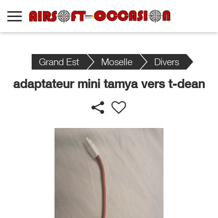
Grand Est
Moselle
Divers
adaptateur mini tamya vers t-dean