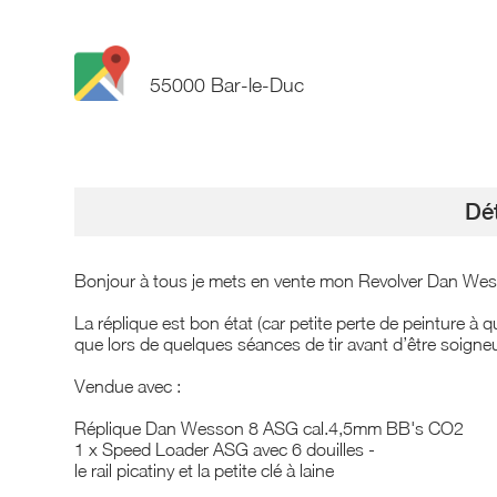
55000 Bar-le-Duc
Dét
Bonjour à tous je mets en vente mon Revolver Dan W
La réplique est bon état (car petite perte de peinture à q
que lors de quelques séances de tir avant d’être soign
Vendue avec :
Réplique Dan Wesson 8 ASG cal.4,5mm BB's CO2
1 x Speed Loader ASG avec 6 douilles -
le rail picatiny et la petite clé à laine