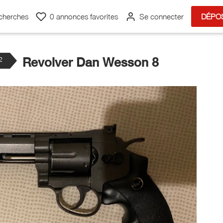
cherches
0
annonces favorites
Se connecter
DÉPO
²
Revolver Dan Wesson 8