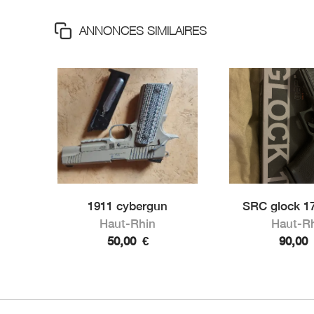
ANNONCES SIMILAIRES
1911 cybergun
SRC glock 17
Haut-Rhin
Haut-R
50,00
€
90,00