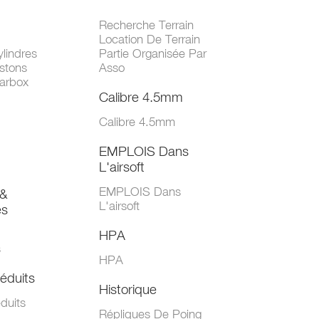
Recherche Terrain
Location De Terrain
lindres
Partie Organisée Par
stons
Asso
arbox
Calibre 4.5mm
Calibre 4.5mm
EMPLOIS Dans
L'airsoft
EMPLOIS Dans
&
L'airsoft
es
HPA
s
HPA
éduits
Historique
duits
Répliques De Poing