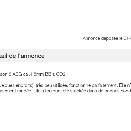
Annonce déposée
le 01
ail de l'annonce
esson 8 ASG cal.4,5mm BB's CO2
uelques endroits), très peu utilisée, fonctionne parfaitement. Elle n’
eusement rangée. Elle a toujours été stockée dans de bonnes condi