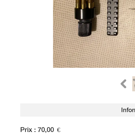
Info
Prix :
70,00
€