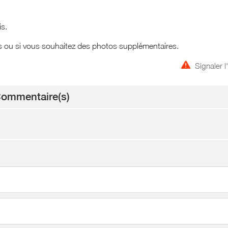
is.
s ou si vous souhaitez des photos supplémentaires.
Signaler 
ommentaire(s)