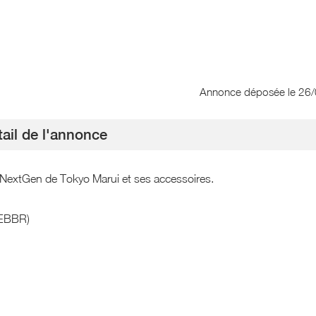
Annonce déposée
le 26
ail de l'annonce
 NextGen de Tokyo Marui et ses accessoires.
(EBBR)