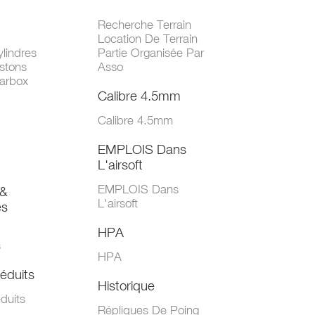
Recherche Terrain
Location De Terrain
lindres
Partie Organisée Par
stons
Asso
arbox
Calibre 4.5mm
Calibre 4.5mm
EMPLOIS Dans
L'airsoft
EMPLOIS Dans
&
L'airsoft
es
HPA
s
HPA
éduits
Historique
duits
Répliques De Poing