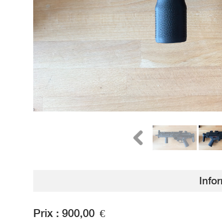
Info
Prix :
900,00
€