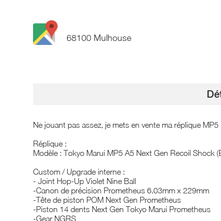
68100 Mulhouse
Dét
Ne jouant pas assez, je mets en vente ma réplique MP5
Réplique :
Modèle : Tokyo Marui MP5 A5 Next Gen Recoil Shock 
Custom / Upgrade interne :
- Joint Hop-Up Violet Nine Ball
-Canon de précision Prometheus 6.03mm x 229mm
-Tête de piston POM Next Gen Prometheus
-Piston 14 dents Next Gen Tokyo Marui Prometheus
-Gear NGRS