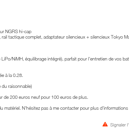
eur NGRS hi-cap
il tactique complet, adaptateur silencieux + silencieux Tokyo Ma
iPo/NiMH, équilibrage intégré), parfait pour l'entretien de vos bat
ée à la 0.28.
e du raisonnable)
r de 200 euros neuf pour 100 euros de plus.
 du matériel. N'hésitez pas à me contacter pour plus d'information
Signaler 