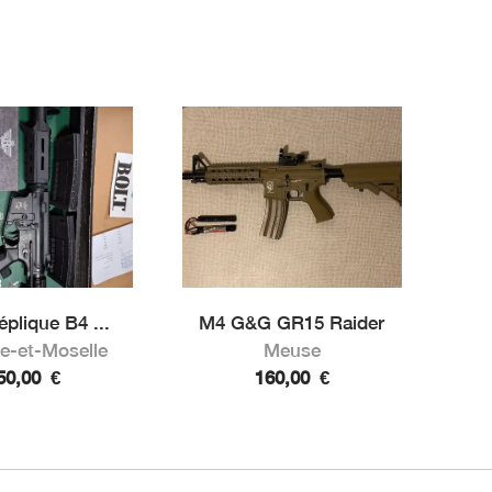
plique B4 ...
M4 G&G GR15 Raider
e-et-Moselle
Meuse
50,00
€
160,00
€