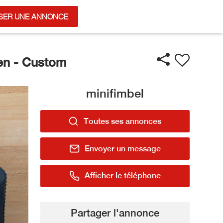
SER UNE ANNONCE
n - Custom
minifimbel
Toutes ses annonces
Envoyer un message
Afficher le téléphone
Partager l'annonce