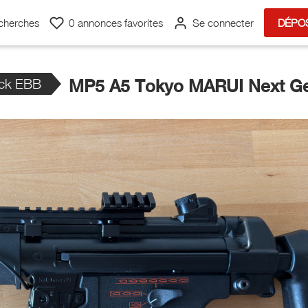
cherches
0
annonces favorites
Se connecter
DÉPO
ck EBB
MP5 A5 Tokyo MARUI Next Ge