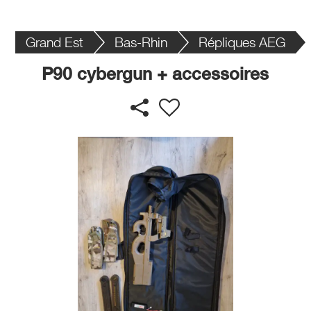
Grand Est
Bas-Rhin
Répliques AEG
P90 cybergun + accessoires