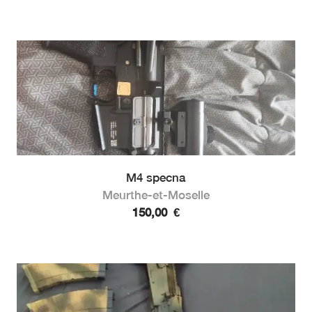
M4 specna
Meurthe-et-Moselle
150,00
€