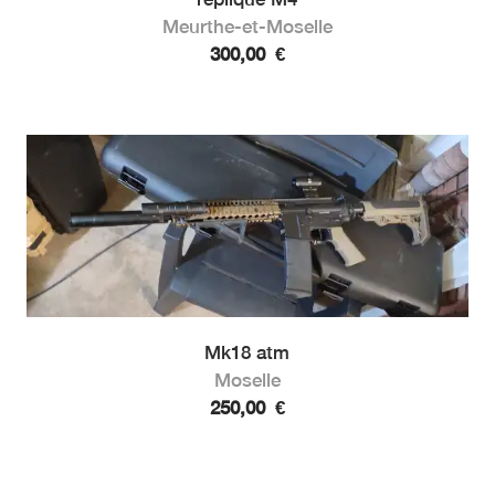
Meurthe-et-Moselle
300,00
€
Mk18 atm
Moselle
250,00
€