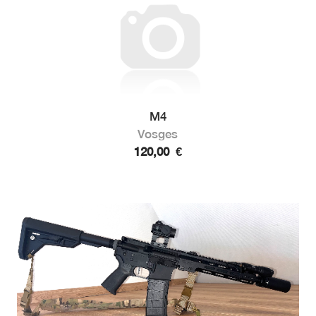
M4
Vosges
120,00
€