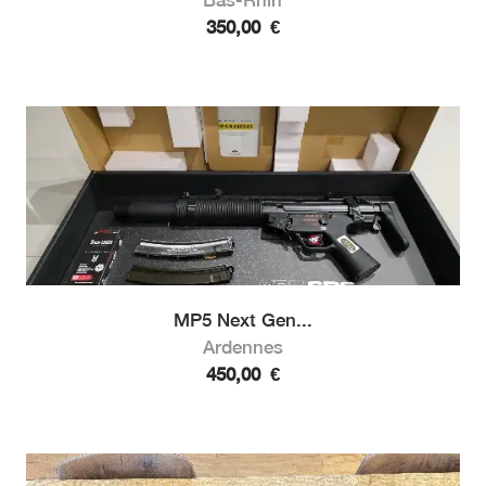
350,00
€
MP5 Next Gen...
Ardennes
450,00
€