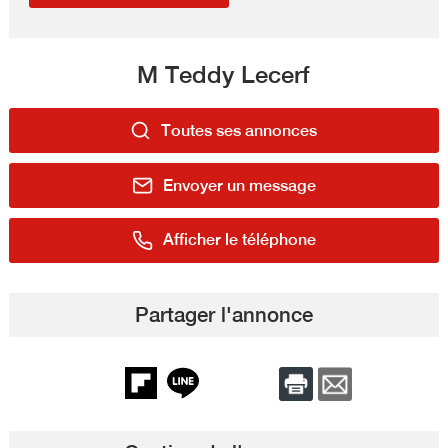
M Teddy Lecerf
Toutes ses annonces
Envoyer un message
Afficher le téléphone
Partager l'annonce