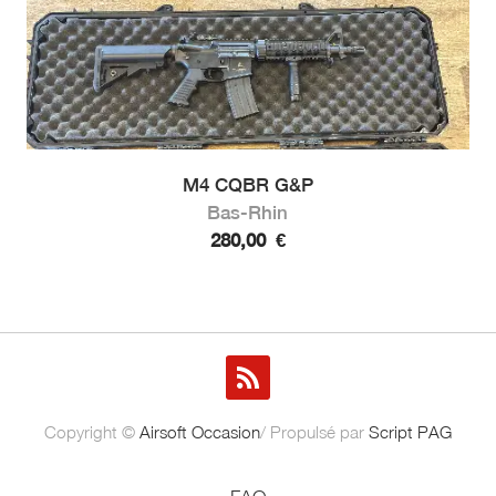
M4 CQBR G&P
Bas-Rhin
280,00
€
Copyright ©
Airsoft Occasion
/ Propulsé par
Script PAG