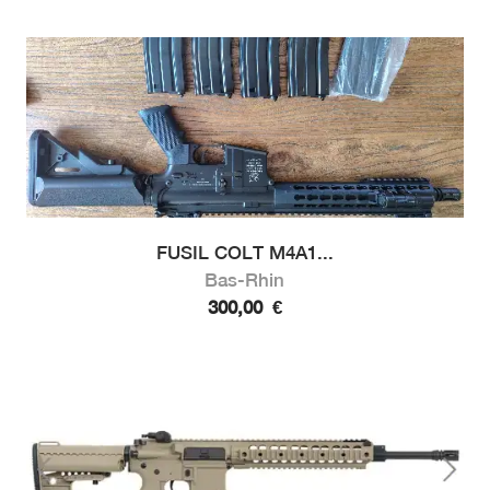
FUSIL COLT M4A1...
Bas-Rhin
300,00
€