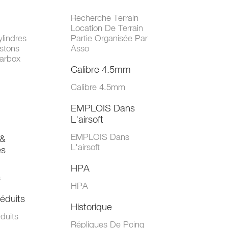
Recherche Terrain
Location De Terrain
lindres
Partie Organisée Par
stons
Asso
arbox
Calibre 4.5mm
Calibre 4.5mm
EMPLOIS Dans
L'airsoft
EMPLOIS Dans
&
L'airsoft
es
HPA
s
HPA
éduits
Historique
duits
Répliques De Poing