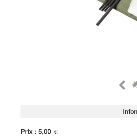
Info
Prix :
5,00
€