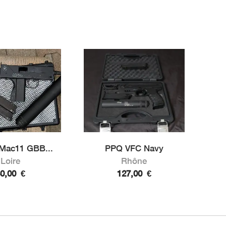
Mac11 GBB...
PPQ VFC Navy
Loire
Rhône
80,00
€
127,00
€