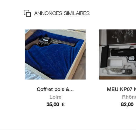
ANNONCES SIMILAIRES
Coffret bois &...
MEU KP07 K
Loire
Rhôn
35,00
€
82,00