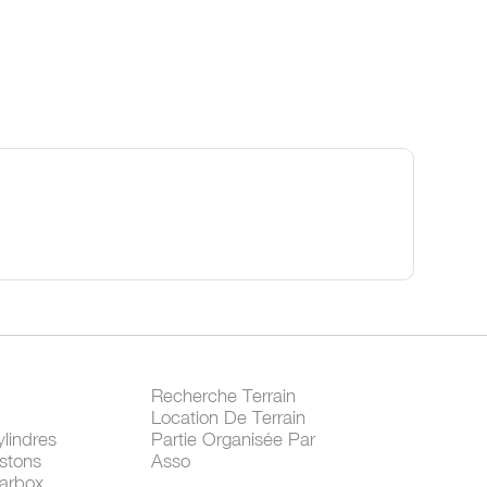
Recherche Terrain
Location De Terrain
lindres
Partie Organisée Par
stons
Asso
arbox