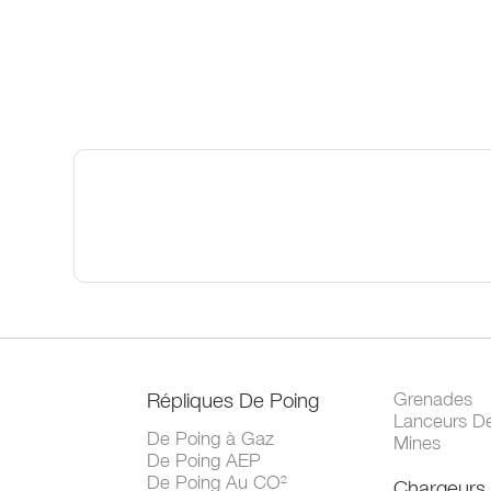
Répliques De Poing
Grenades
Lanceurs D
De Poing à Gaz
Mines
De Poing AEP
De Poing Au CO²
Chargeurs