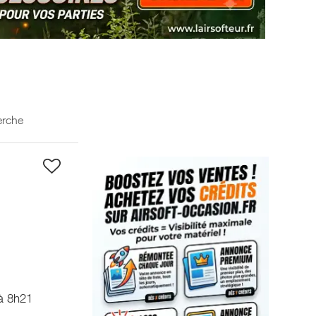
erche
à 8h21