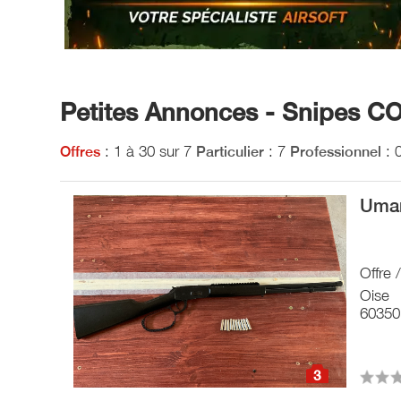
Petites Annonces - Snipes CO
: 1 à 30 sur 7
: 7
: 
Offres
Particulier
Professionnel
Umar
Offre 
Oise
60350
3