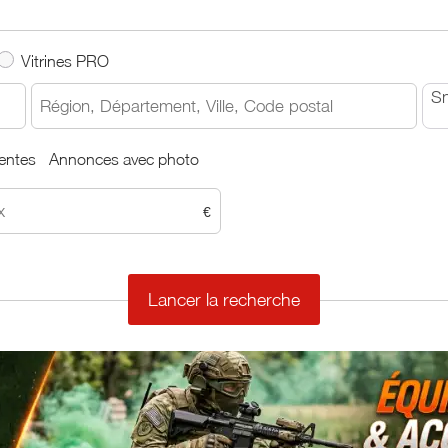
Vitrines PRO
S
entes
Annonces avec photo
€