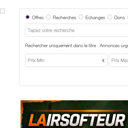
Offres
Recherches
Echanges
Dons
Rechercher uniquement dans le titre
Annonces urg
€