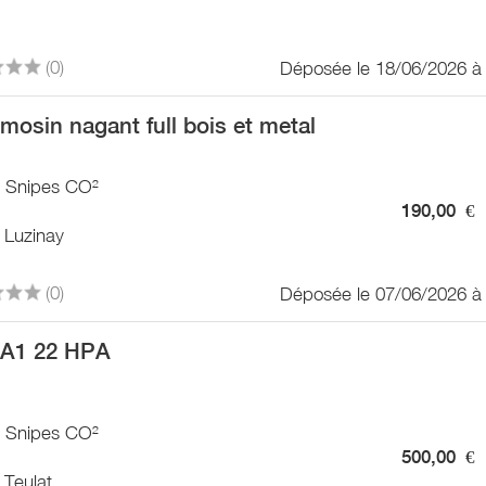
(0)
Déposée le 18/06/2026 à
mosin nagant full bois et metal
/ Snipes CO²
190,00
€
 Luzinay
(0)
Déposée le 07/06/2026 à
A1 22 HPA
/ Snipes CO²
500,00
€
 Teulat