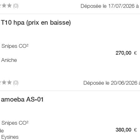
(0)
Déposée le 17/07/2026 à
T10 hpa (prix en baisse)
/ Snipes CO²
270,00
€
 Aniche
(0)
Déposée le 20/06/2026 
 amoeba AS-01
/ Snipes CO²
380,00
€
de
 Eysines