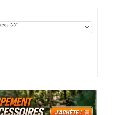
nipes CO²