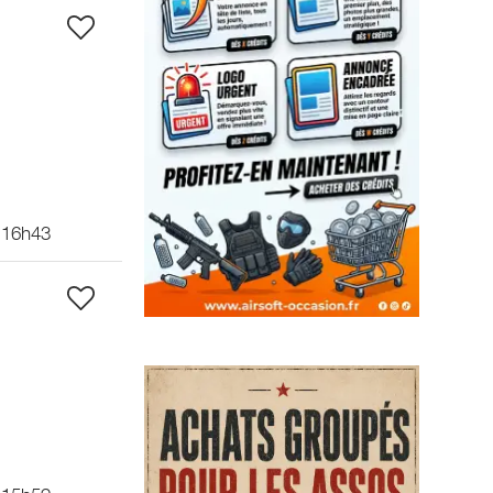
 16h43