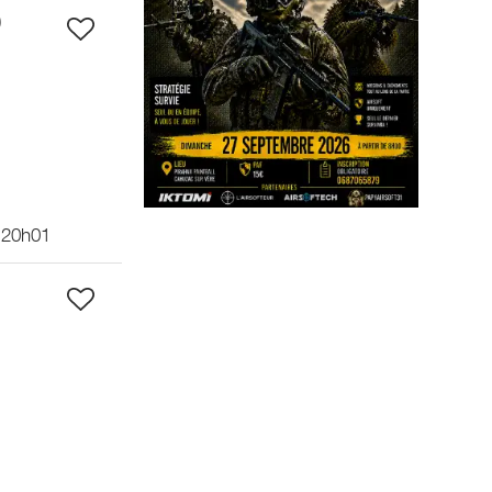
9
 20h01