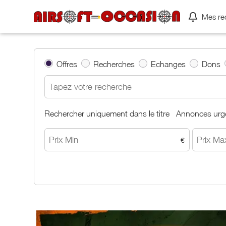
Mes re
Offres
Recherches
Echanges
Dons
Rechercher uniquement dans le titre
Annonces urg
€