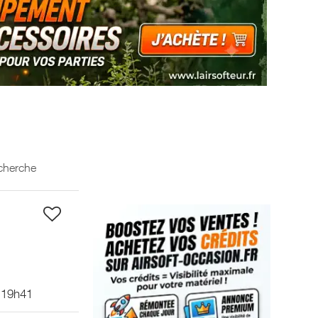
echerche
 19h41