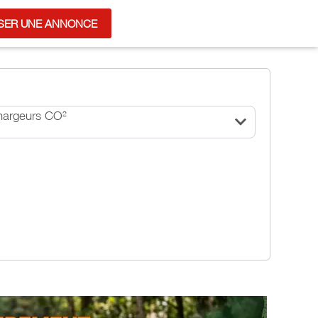
SER UNE ANNONCE
hargeurs CO²