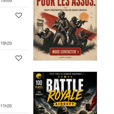
 15h59
 18h29
 11h26