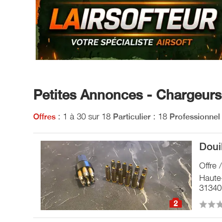
Petites Annonces - Chargeur
: 1 à 30 sur 18
: 18
Offres
Particulier
Professionnel
Doui
Offre
Haute
31340
2