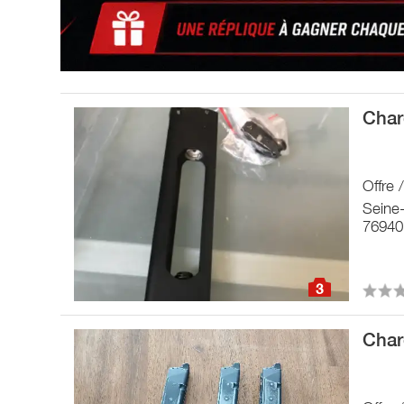
Char
Offre
Seine
76940 
3
Char