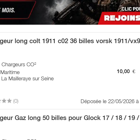
geur long colt 1911 c02 36 billes vorsk 1911/vx
 / Chargeurs CO²
10,00
€
-Maritime
La Mailleraye sur Seine
(0)
Déposée le 22/05/2026 à
geur Gaz long 50 billes pour Glock 17 / 18 / 19 /