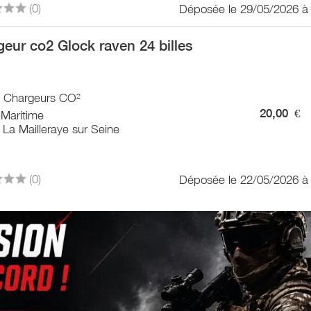
(0)
Déposée le 29/05/2026 à
geur co2 Glock raven 24 billes
 / Chargeurs CO²
20,00
€
-Maritime
La Mailleraye sur Seine
(0)
Déposée le 22/05/2026 à