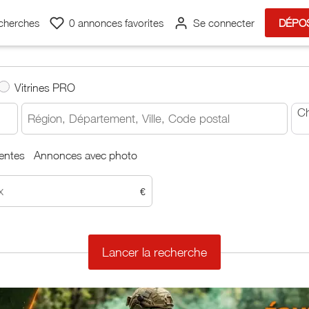
cherches
0
annonces favorites
Se connecter
DÉPO
Vitrines PRO
C
entes
Annonces avec photo
€