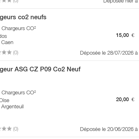
(0)
Déposée hier à
geurs co2 neufs
 / Chargeurs CO²
15,00
€
dos
 Caen
(0)
Déposée le 28/07/2026 à
geur ASG CZ P09 Co2 Neuf
 / Chargeurs CO²
20,00
€
Oise
Argenteuil
(0)
Déposée le 20/06/2026 à