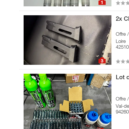
1
2x C
Offre
Loire
42510
3
Lot 
Offre
Val-d
94260