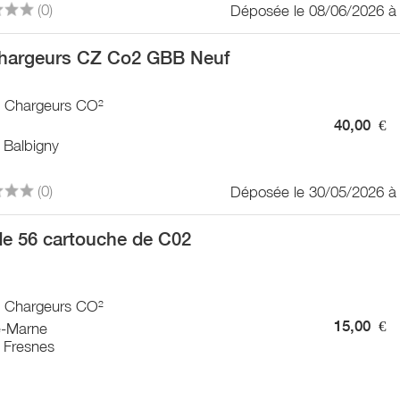
(0)
Déposée le 08/06/2026 à
hargeurs CZ Co2 GBB Neuf
 / Chargeurs CO²
40,00
€
 Balbigny
(0)
Déposée le 30/05/2026 à
de 56 cartouche de C02
 / Chargeurs CO²
15,00
€
e-Marne
 Fresnes