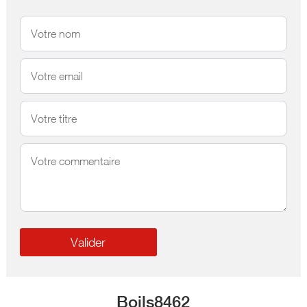
Boils8462