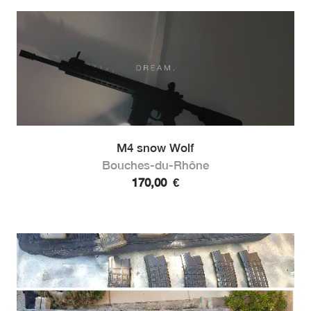
M4 snow Wolf
Bouches-du-Rhône
170,00
€