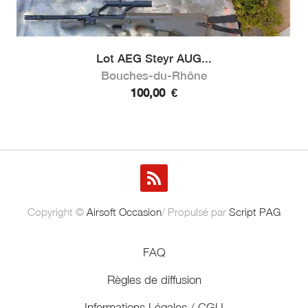
Lot AEG Steyr AUG...
Bouches-du-Rhône
100,00
€
Copyright ©
Airsoft Occasion
/ Propulsé par
Script PAG
FAQ
Règles de diffusion
Informations Légales / CGU