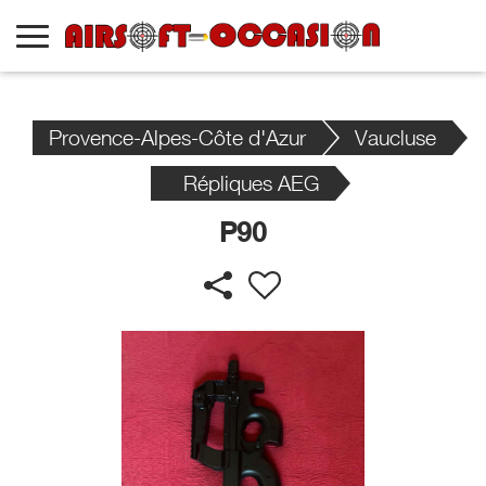
Provence-Alpes-Côte d'Azur
Vaucluse
Répliques AEG
P90