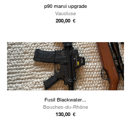
p90 marui upgrade
Vaucluse
200,00
€
Fusil Blackwater...
Bouches-du-Rhône
130,00
€