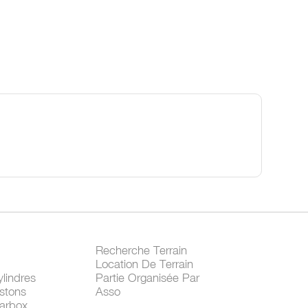
Recherche Terrain
Location De Terrain
lindres
Partie Organisée Par
stons
Asso
arbox