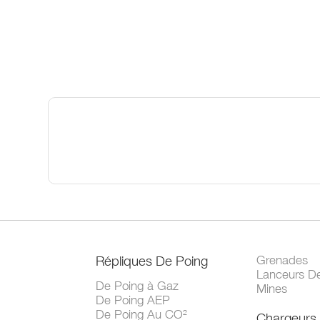
Répliques De Poing
Grenades
Lanceurs D
De Poing à Gaz
Mines
De Poing AEP
De Poing Au CO²
Chargeurs