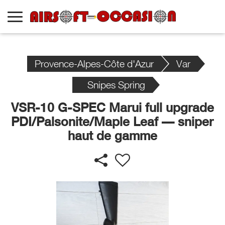
Provence-Alpes-Côte d'Azur
Var
Snipes Spring
VSR-10 G-SPEC Marui full upgrade
PDI/Palsonite/Maple Leaf — sniper
haut de gamme