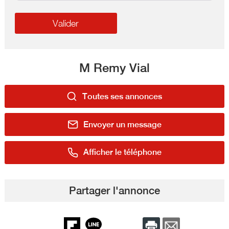
M Remy Vial
Toutes ses annonces
Envoyer un message
Afficher le téléphone
Partager l'annonce