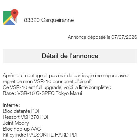
83320 Carqueiranne
Annonce déposée
le 07/07/2026
Détail de l'annonce
Après du montage et pas mal de parties, je me sépare avec
regret de mon VSR-10 pour arret d'airsoft
Ce VSR-10 est full upgrade, voici la liste complète :
Base : VSR-10 G-SPEC Tokyo Marui
Interne :
Bloc détente PDI
Ressort VSR370 PDI
Joint Modify
Bloc hop-up AAC
Kit cylindre PALSONITE HARD PDI