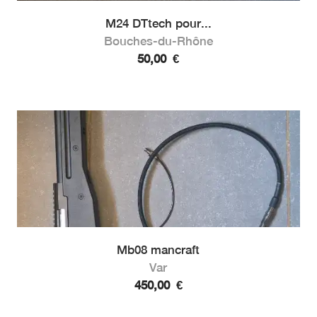
M24 DTtech pour...
Bouches-du-Rhône
50,00
€
Mb08 mancraft
Var
450,00
€