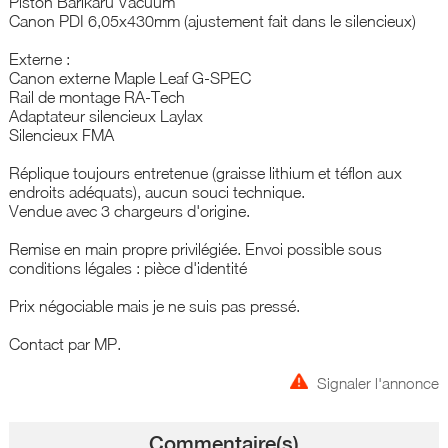
Piston Barikaru Vacuum
Canon PDI 6,05x430mm (ajustement fait dans le silencieux)
Externe :
Canon externe Maple Leaf G-SPEC
Rail de montage RA-Tech
Adaptateur silencieux Laylax
Silencieux FMA
Réplique toujours entretenue (graisse lithium et téflon aux
endroits adéquats), aucun souci technique.
Vendue avec 3 chargeurs d'origine.
Remise en main propre privilégiée. Envoi possible sous
conditions légales : pièce d'identité
Prix négociable mais je ne suis pas pressé.
Contact par MP.
Signaler l'annonce
Commentaire(s)