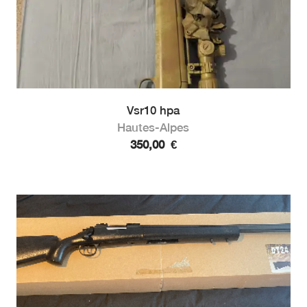
Vsr10 hpa
Hautes-Alpes
350,00
€