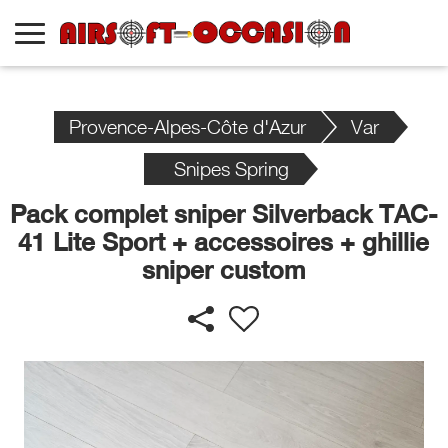
Provence-Alpes-Côte d'Azur
Var
Snipes Spring
Pack complet sniper Silverback TAC-
41 Lite Sport + accessoires + ghillie
sniper custom