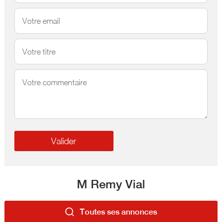
M Remy Vial
Toutes ses annonces