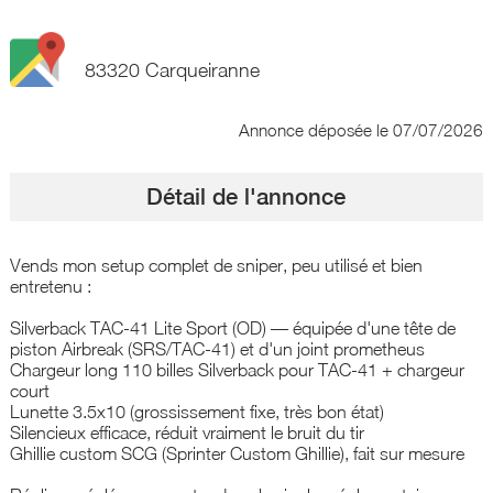
83320 Carqueiranne
Annonce déposée
le 07/07/2026
Détail de l'annonce
Vends mon setup complet de sniper, peu utilisé et bien
entretenu :
Silverback TAC-41 Lite Sport (OD) — équipée d'une tête de
piston Airbreak (SRS/TAC-41) et d'un joint prometheus
Chargeur long 110 billes Silverback pour TAC-41 + chargeur
court
Lunette 3.5x10 (grossissement fixe, très bon état)
Silencieux efficace, réduit vraiment le bruit du tir
Ghillie custom SCG (Sprinter Custom Ghillie), fait sur mesure