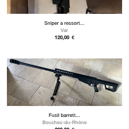
Sniper a ressort...
Var
120,00
€
Fusil barrett...
Bouches-du-Rhône