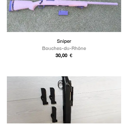
Sniper
Bouches-du-Rhône
30,00
€