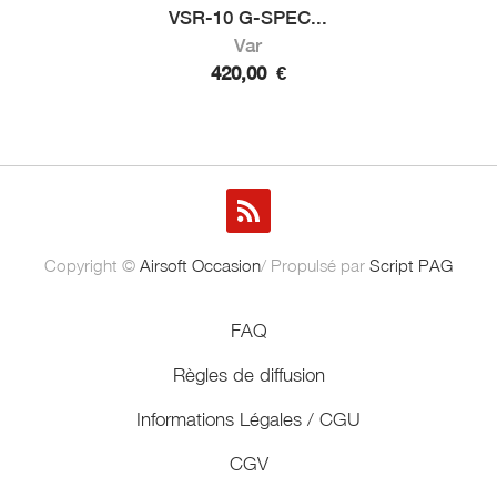
VSR-10 G-SPEC...
Var
420,00
€
Copyright ©
Airsoft Occasion
/ Propulsé par
Script PAG
FAQ
Règles de diffusion
Informations Légales / CGU
CGV