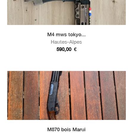
M4 mws tokyo...
Hautes-Alpes
590,00
€
M870 bois Marui