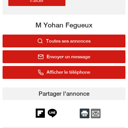
M Yohan Fegueux
Toutes ses annonces
Envoyer un message
Afficher le téléphone
Partager l'annonce