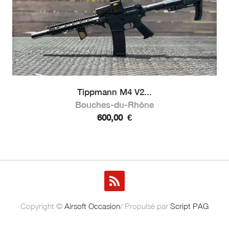
Tippmann M4 V2...
Bouches-du-Rhône
600,00
€
Copyright ©
Airsoft Occasion
/ Propulsé par
Script PAG