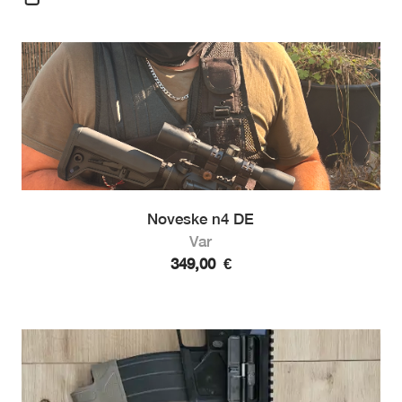
Noveske n4 DE
Var
349,00
€