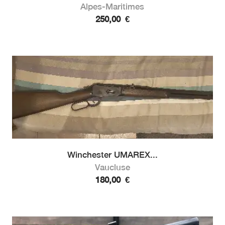
Alpes-Maritimes
250,00
€
Winchester UMAREX...
Vaucluse
180,00
€