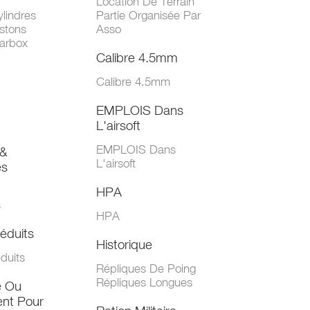
Location De Terrain
lindres
Partie Organisée Par
stons
Asso
arbox
Calibre 4.5mm
Calibre 4.5mm
EMPLOIS Dans
L'airsoft
EMPLOIS Dans
&
L'airsoft
es
HPA
s
HPA
éduits
Historique
duits
Répliques De Poing
Répliques Longues
e Ou
nt Pour