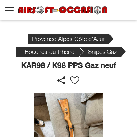
Provence-Alpes-Côte d'Azur
Bouches-du-Rhône
Snipes Gaz
KAR98 / K98 PPS Gaz neuf