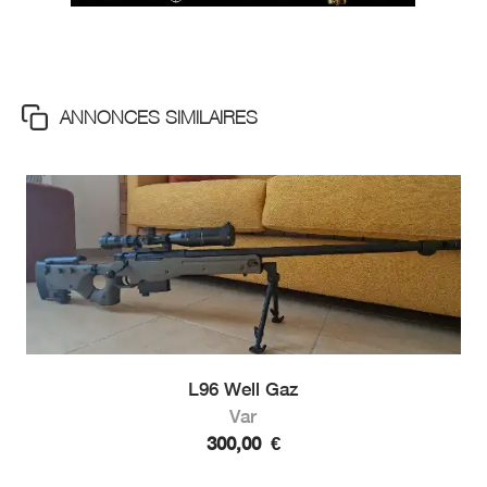
ANNONCES SIMILAIRES
L96 Well Gaz
Var
300,00
€