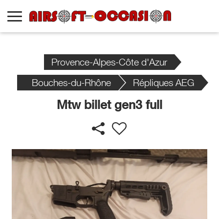
Provence-Alpes-Côte d'Azur
Bouches-du-Rhône
Répliques AEG
Mtw billet gen3 full