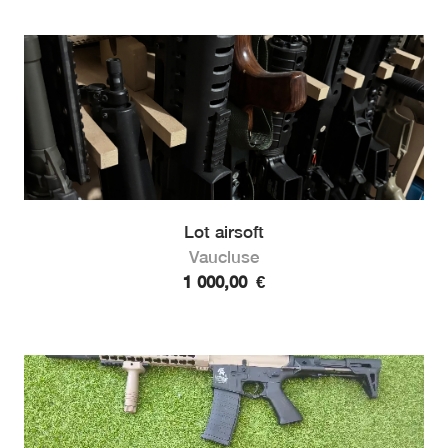
Lot airsoft
Vaucluse
1 000,00
€