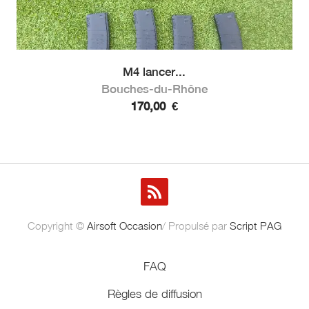
M4 lancer...
Bouches-du-Rhône
170,00
€
Copyright ©
Airsoft Occasion
/ Propulsé par
Script PAG
FAQ
Règles de diffusion