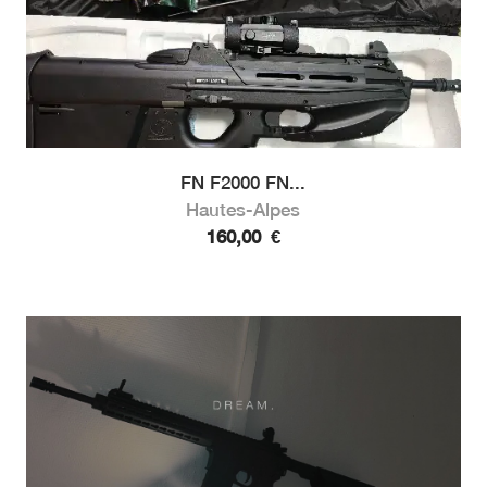
FN F2000 FN...
Hautes-Alpes
160,00
€