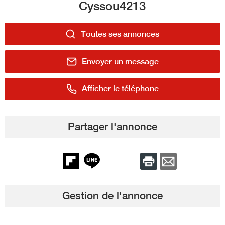
Cyssou4213
Toutes ses annonces
Envoyer un message
Afficher le téléphone
Partager l'annonce
Gestion de l'annonce