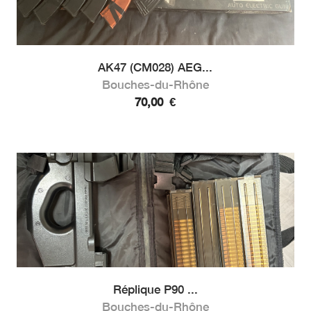
AK47 (CM028) AEG...
Bouches-du-Rhône
70,00
€
Réplique P90 ...
Bouches-du-Rhône