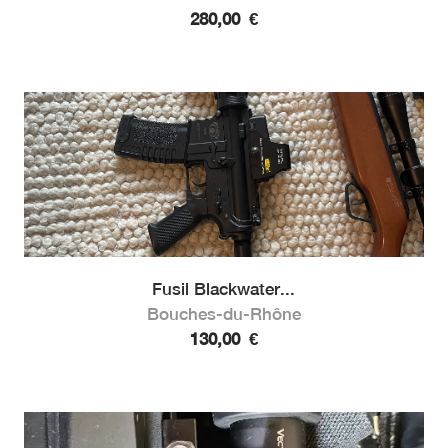
280,00
€
Fusil Blackwater...
Bouches-du-Rhône
130,00
€