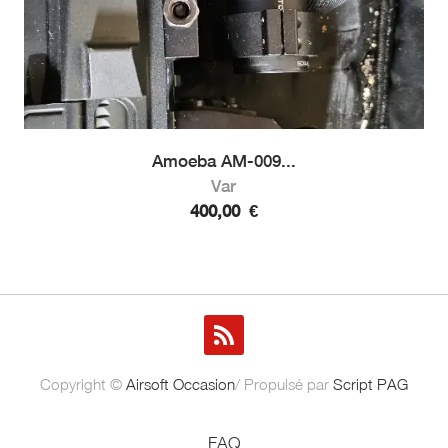
Amoeba AM-009...
Var
400,00
€
Copyright ©
Airsoft Occasion
/ Propulsé par
Script PAG
FAQ