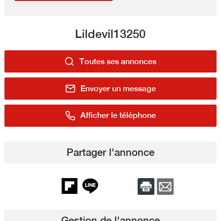
Lildevil13250
Toutes ses annonces
Envoyer un message
Afficher le téléphone
Partager l'annonce
Gestion de l'annonce