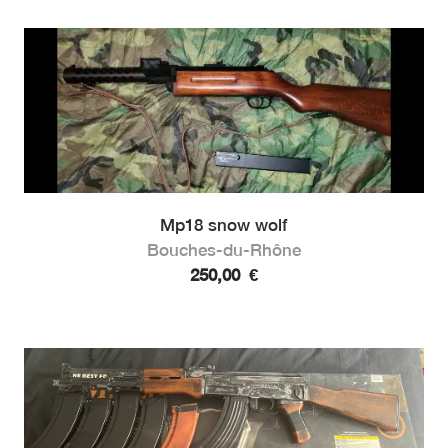
Mp18 snow wolf
Bouches-du-Rhône
250,00
€