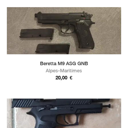
Beretta M9 ASG GNB
Alpes-Maritimes
20,00
€