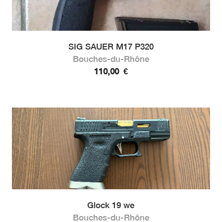
SIG SAUER M17 P320
Bouches-du-Rhône
110,00
€
Glock 19 we
Bouches-du-Rhône