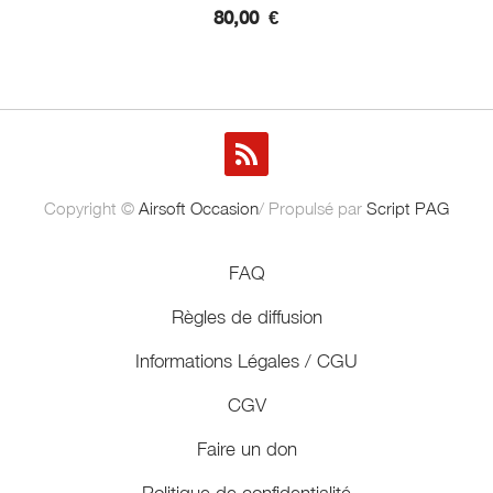
80,00
€
Copyright ©
Airsoft Occasion
/ Propulsé par
Script PAG
FAQ
Règles de diffusion
Informations Légales / CGU
CGV
Faire un don
Politique de confidentialité