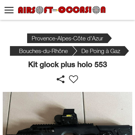
Provence-Alpes-Côte d'Azur
Bouches-du-Rhône
De Poing à Gaz
Kit glock plus holo 553