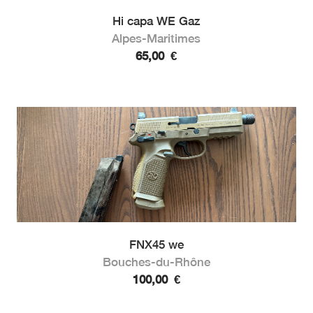
Hi capa WE Gaz
Alpes-Maritimes
65,00
€
FNX45 we
Bouches-du-Rhône
100,00
€