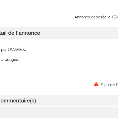
Annonce déposée
le 17
ail de l'annonce
ce par UMAREX.
 marquages.
Signaler 
ommentaire(s)