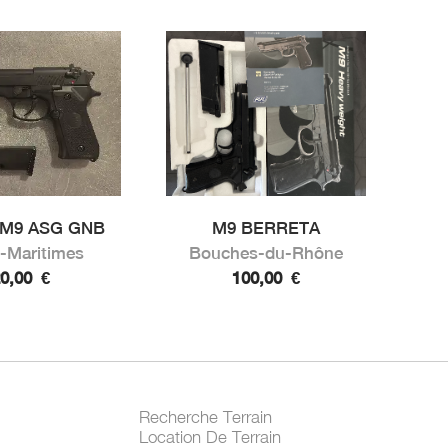
a M9 ASG GNB
M9 BERRETA
-Maritimes
Bouches-du-Rhône
20,00
€
100,00
€
Recherche Terrain
Location De Terrain