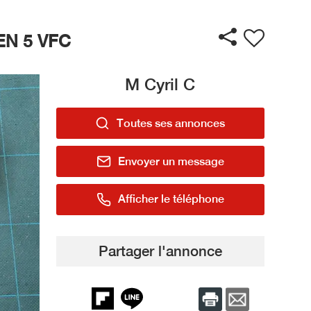
EN 5 VFC
M Cyril C
Toutes ses annonces
Envoyer un message
Afficher le téléphone
Partager l'annonce