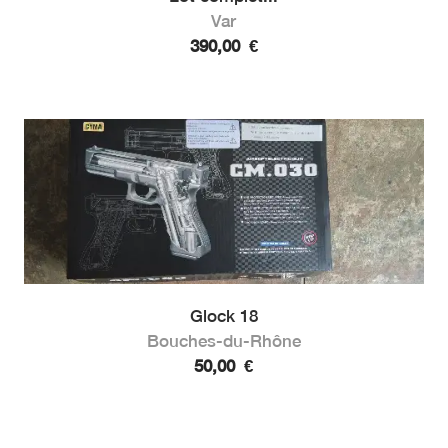
Var
390,00
€
Glock 18
Bouches-du-Rhône
50,00
€