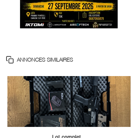
ANNONCES SIMILAIRES
Lot complet...