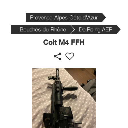
Provence-Alpes-Côte d'Azur
Bouches-du-Rhône
De Poing AEP
Colt M4 FFH