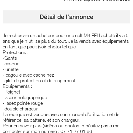
Détail de l'annonce
Je recherche un acheteur pour une colt M4 FFH acheté il y a 5
ans que je n'utilise plus du tout. Je la vends avec équipements
en tant que pack (voir photo) tel que
Protections :
-Gants
-casque
-lunette
- cagoule avec cache nez
-gilet de protection et de rangement
Equipements :
-Poignet
-viseur holographique
- lasez pointe rouge
-double chargeur
La réplique est vendue avec son manuel d'utilisation et de
référence, sa batterie, et son chargeur.
Pour en savoir plus (vidéos ou photos, n'hésitez pas a me
contacter sur mon numéro : 07 71 27 61 86