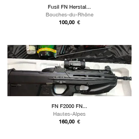
Fusil FN Herstal...
Bouches-du-Rhône
100,00
€
FN F2000 FN...
Hautes-Alpes
160,00
€