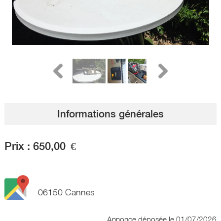
Informations générales
Prix :
650,00
€
06150 Cannes
Annonce déposée
le 01/07/2026