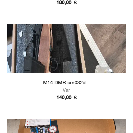
180,00
€
M14 DMR cm032d...
Var
140,00
€