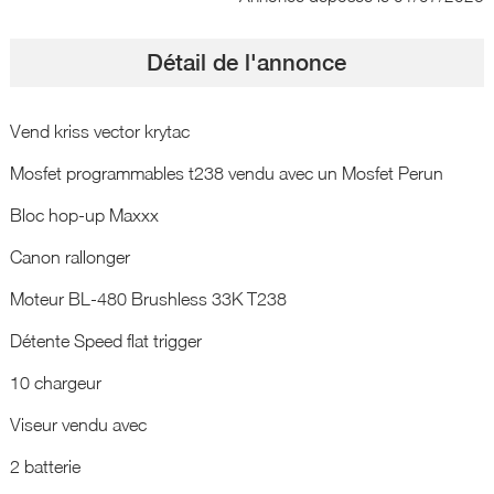
Détail de l'annonce
Vend kriss vector krytac
Mosfet programmables t238 vendu avec un Mosfet Perun
Bloc hop-up Maxxx
Canon rallonger
Moteur BL-480 Brushless 33K T238
Détente Speed flat trigger
10 chargeur
Viseur vendu avec
2 batterie