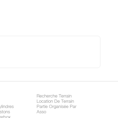
Recherche Terrain
Location De Terrain
lindres
Partie Organisée Par
stons
Asso
arbox