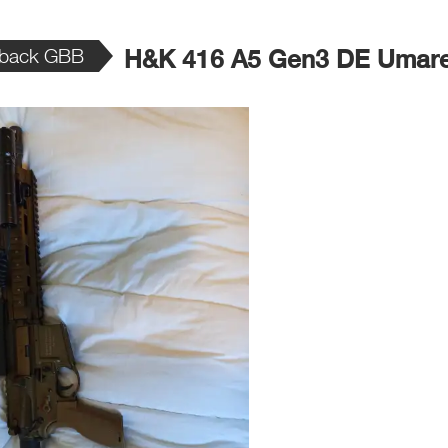
wback GBB
H&K 416 A5 Gen3 DE Umar