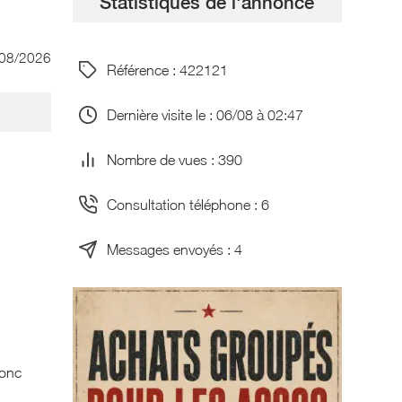
Statistiques de l'annonce
/08/2026
Référence : 422121
Dernière visite le : 06/08 à 02:47
Nombre de vues : 390
Consultation téléphone : 6
Messages envoyés : 4
donc