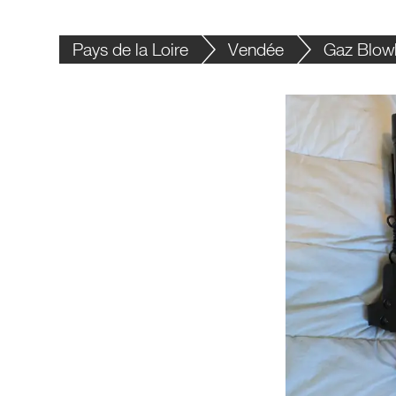
Pays de la Loire
Vendée
Gaz Blo