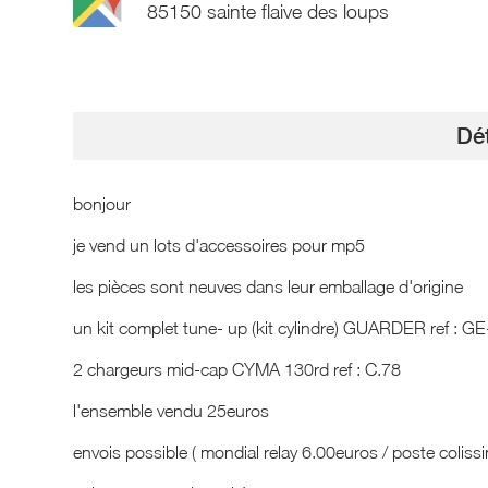
85150 sainte flaive des loups
Dét
bonjour
je vend un lots d'accessoires pour mp5
les pièces sont neuves dans leur emballage d'origine
un kit complet tune- up (kit cylindre) GUARDER ref : G
2 chargeurs mid-cap CYMA 130rd ref : C.78
l'ensemble vendu 25euros
envois possible ( mondial relay 6.00euros / poste coliss