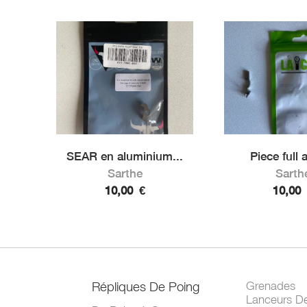
SEAR en aluminium...
Piece full a
Sarthe
Sarth
10,00
€
10,00
Répliques De Poing
Grenades
Lanceurs D