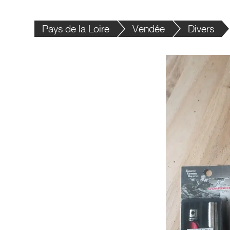
Pays de la Loire
Vendée
Divers