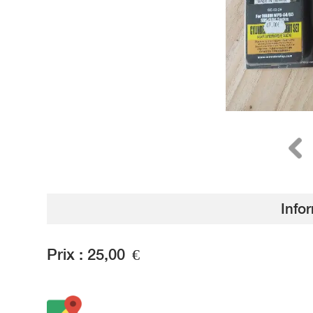
Info
Prix :
25,00
€