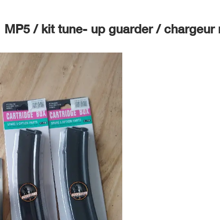
MP5 / kit tune- up guarder / chargeu