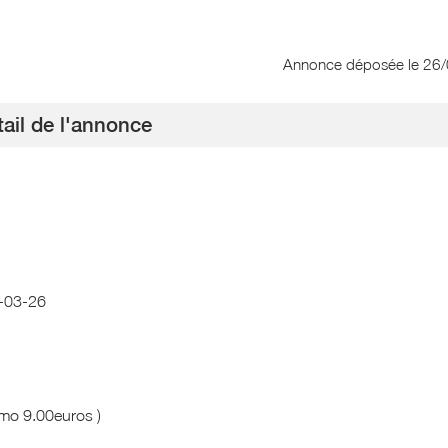
Annonce déposée
le 26
ail de l'annonce
E-03-26
imo 9.00euros )