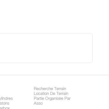
Recherche Terrain
Location De Terrain
lindres
Partie Organisée Par
stons
Asso
arbox