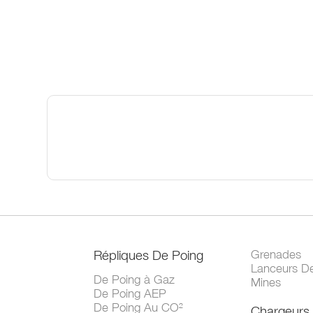
Répliques De Poing
Grenades
Lanceurs D
De Poing à Gaz
Mines
De Poing AEP
De Poing Au CO²
Chargeurs