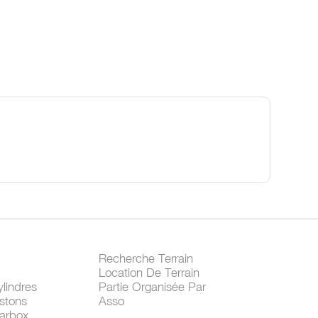
Recherche Terrain
Location De Terrain
lindres
Partie Organisée Par
stons
Asso
arbox