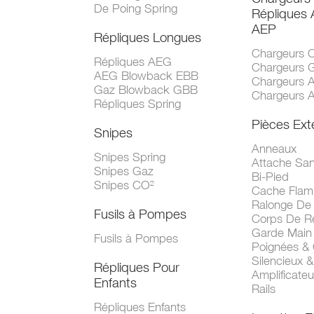
De Poing Spring
Répliques
AEP
Répliques Longues
Chargeurs 
Répliques AEG
Chargeurs 
AEG Blowback EBB
Chargeurs 
Gaz Blowback GBB
Chargeurs 
Répliques Spring
Pièces Ext
Snipes
Anneaux
Snipes Spring
Attache San
Snipes Gaz
Bi-Pied
Snipes CO²
Cache Fla
Ralonge De
Fusils à Pompes
Corps De R
Garde Main
Fusils à Pompes
Poignées &
Silencieux &
Répliques Pour
Amplificate
Enfants
Rails
Répliques Enfants