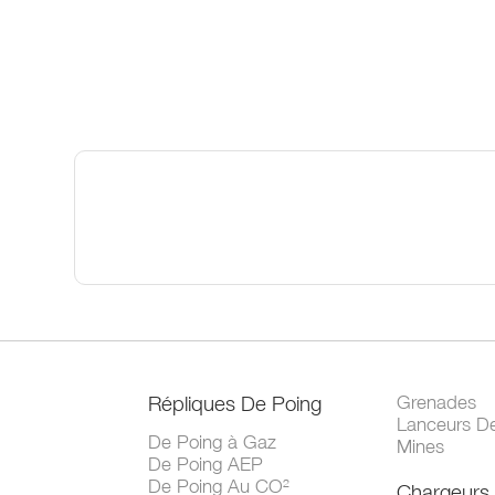
Répliques De Poing
Grenades
Lanceurs D
De Poing à Gaz
Mines
De Poing AEP
De Poing Au CO²
Chargeurs