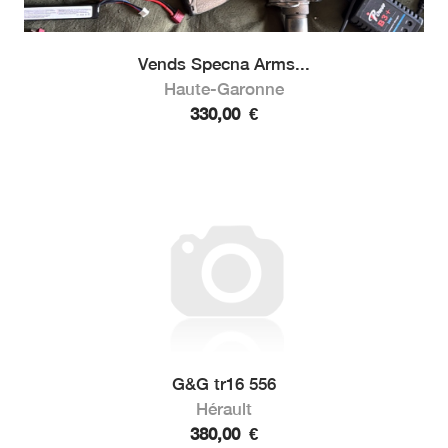
Vends Specna Arms...
Haute-Garonne
330,00
€
G&G tr16 556
Hérault
380,00
€