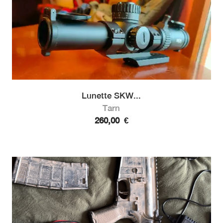
Lunette SKW...
Tarn
260,00
€