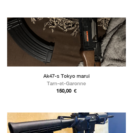
Ak47-s Tokyo marui
Tarn-et-Garonne
150,00
€