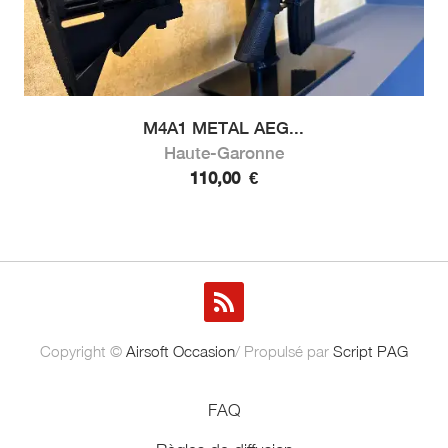
M4A1 METAL AEG...
Haute-Garonne
110,00
€
Copyright ©
Airsoft Occasion
/ Propulsé par
Script PAG
FAQ