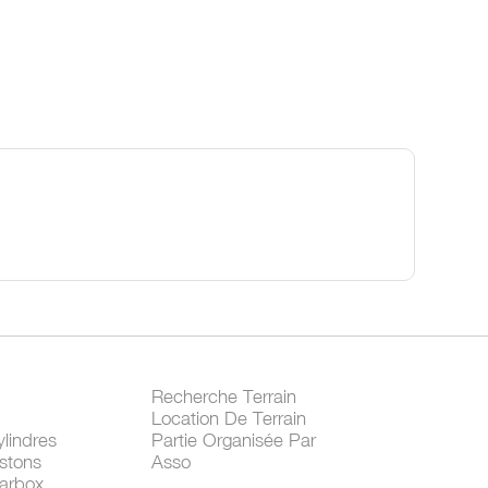
Recherche Terrain
Location De Terrain
lindres
Partie Organisée Par
stons
Asso
arbox