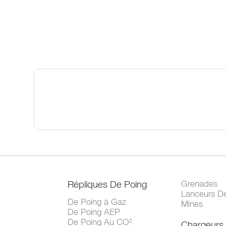
Répliques De Poing
Grenades
Lanceurs D
De Poing à Gaz
Mines
De Poing AEP
De Poing Au CO²
Chargeurs