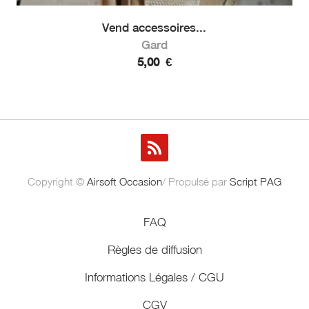
Vend accessoires...
Gard
5,00
€
Copyright ©
Airsoft Occasion
/ Propulsé par
Script PAG
FAQ
Règles de diffusion
Informations Légales / CGU
CGV