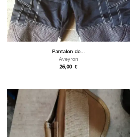
Pantalon de...
Aveyron
25,00
€