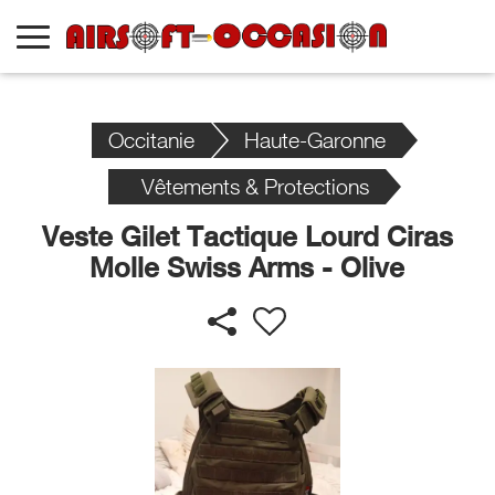
Occitanie
Haute-Garonne
Vêtements & Protections
Veste Gilet Tactique Lourd Ciras
Molle Swiss Arms - Olive