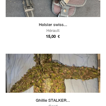
Holster swiss...
Hérault
15,00
€
Ghillie STALKER...