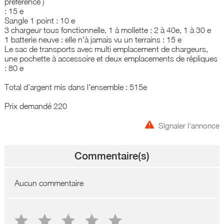
préférence )
: 15 e
Sangle 1 point : 10 e
3 chargeur tous fonctionnelle, 1 à mollette : 2 à 40e, 1 à 30 e
1 batterie neuve : elle n'à jamais vu un terrains : 15 e
Le sac de transports avec multi emplacement de chargeurs,
une pochette à accessoire et deux emplacements de répliques
: 80 e
Total d'argent mis dans l'ensemble : 515e
Prix demandé 220
Signaler l'annonce
Commentaire(s)
Aucun commentaire