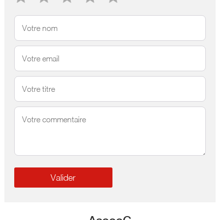
AsoooG