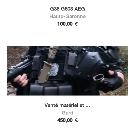
G36 G608 AEG
Haute-Garonne
100,00
€
Venté matériel et ...
Gard
450,00
€