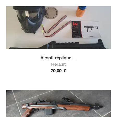
Airsoft réplique ...
Hérault
70,00
€