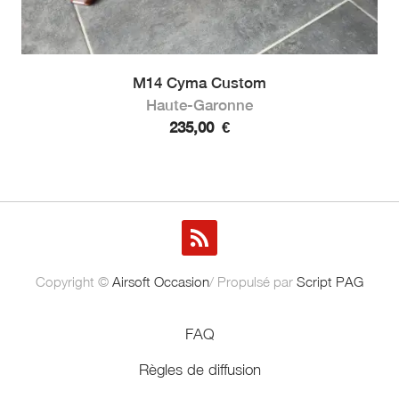
M14 Cyma Custom
Haute-Garonne
235,00
€
Copyright ©
Airsoft Occasion
/ Propulsé par
Script PAG
FAQ
Règles de diffusion