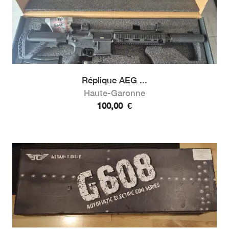
Réplique AEG ...
Haute-Garonne
100,00
€